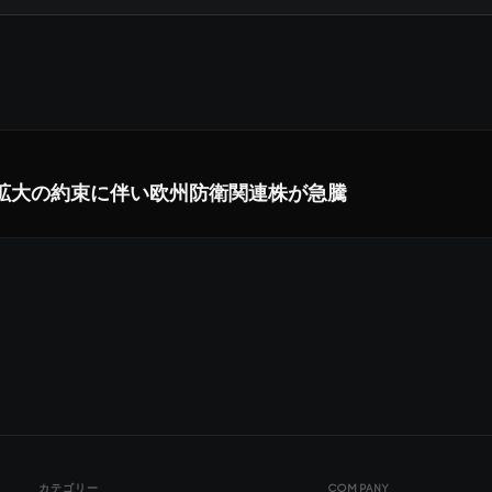
出拡大の約束に伴い欧州防衛関連株が急騰
カテゴリー
COMPANY