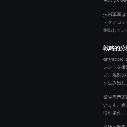
例のない関
技術革新は
テクノロジ
創出してい
戦略的分
anthro
レンドを推
ズ、規制の
を生み出し
業界専門家
います。進
取引条件、