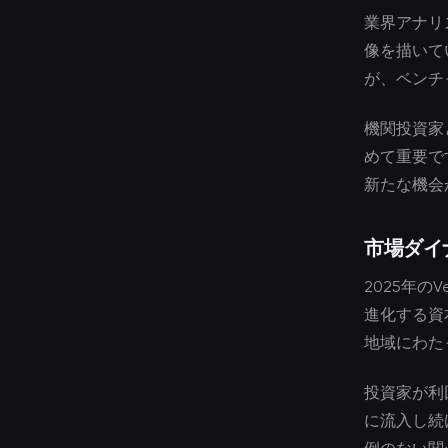
業界アナリ
像を描いて
が、ベンチ
機関投資家
めて重要で
新たな機会
市場ダイ
2025年の
進化する資
地域にわた
投資家が利
に流入し続