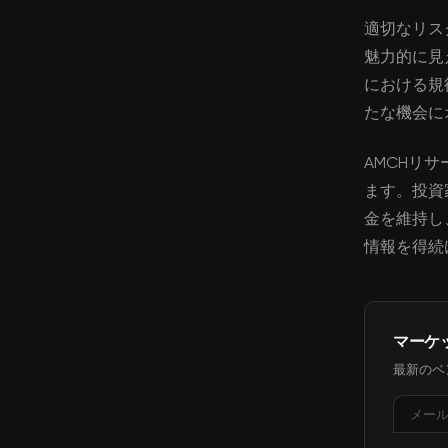
適切なリス
魅力的に見
における規
たな機会に
AMCHリ
ます。投資
金を維持し
情報を得続
マーケ
最新のベ