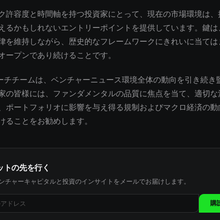
ク許容度と時間軸を持つ投資家にとって、現在の市場環境は、
えるかもしれないエントリーポイントを提供しています。鍵は
律を維持しながら、歴史的なフレームワークにきれいに当ては
オープンであり続けることです。
サーチチームは、ベンチャーニュース環境全体の動向を引き続き
家の皆様には、ファンダメンタルの品質に焦点を当て、適切な
、ポートフォリオに影響を与え得る規制およびマクロ経済の動
けることをお勧めします。
ットの先を行く
ンチャーキャピタルと投資のインサイトをメールでお届けします。
購