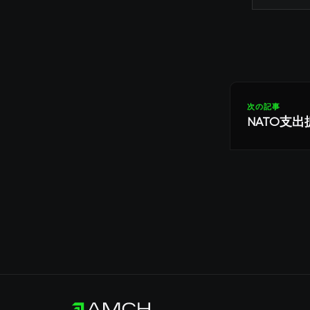
次の記事
NATO支