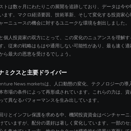
ストは数ヶ月にわたりこの展開を追跡しており、データは今や
います。マクロ経済要因、技術革新、そして変化する投資家心
ャーニュースの機会に対するユニークな環境を創出しました。
と個人投資家の双方にとって、この変化のニュアンスを理解す
す。従来の戦略はもはや通用しない可能性があり、最も速く適
から最大の恩恵を受けるでしょう。
ナミクスと主要ドライバー
Venture News marketsは、人口動態の変化、テクノロジーの
本市場の条件によって再形成されています。これらの力は、資
って異なるパフォーマンスを生み出しています。
回りとインフレ保護を求める中、機関投資資金はベンチャーニ
けていますが、配分の選好は著しく変化しています。一部のセ