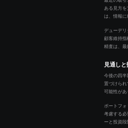
最近の取引
ある見方を
は、情報に
デューデリ
顧客維持指
精査は、最
見通しと
今後の四半
置づけられ
可能性があ
ポートフォ
考慮する必
ーと投資段