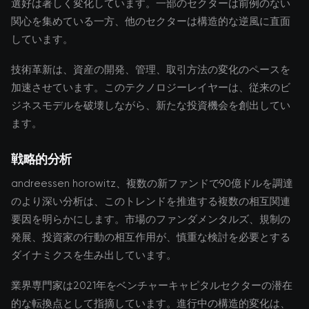
選好は著しく変化しています。一部のセクターは前例のない
関心を集めている一方、他のセクターは構造的な逆風に直面
しています。
技術革新は、資産の開発、管理、取引方法の変化のペースを
加速させています。このテクノロジーレイヤーは、従来のビ
ジネスモデルを破壊しながら、新たな投資機会を創出してい
ます。
戦略的分析
andreessen horowitz、複数の新ファンドで90億ドルを調達
のより深い分析は、このトレンドを推進する複数の相互関連
要因を明らかにします。市場のファンダメンタルズ、規制の
発展、投資家の行動の相互作用が、慎重な検討を必要とする
ダイナミクスを生み出しています。
業界専門家は2021年をベンチャーキャピタルセクターの潜在
的な転換点として指摘しています。進行中の構造的変化は、