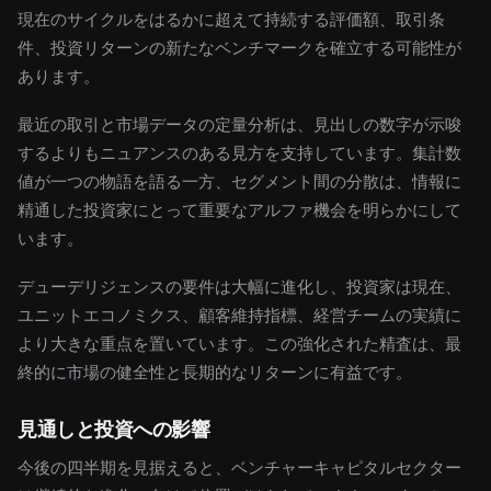
現在のサイクルをはるかに超えて持続する評価額、取引条
件、投資リターンの新たなベンチマークを確立する可能性が
あります。
最近の取引と市場データの定量分析は、見出しの数字が示唆
するよりもニュアンスのある見方を支持しています。集計数
値が一つの物語を語る一方、セグメント間の分散は、情報に
精通した投資家にとって重要なアルファ機会を明らかにして
います。
デューデリジェンスの要件は大幅に進化し、投資家は現在、
ユニットエコノミクス、顧客維持指標、経営チームの実績に
より大きな重点を置いています。この強化された精査は、最
終的に市場の健全性と長期的なリターンに有益です。
見通しと投資への影響
今後の四半期を見据えると、ベンチャーキャピタルセクター