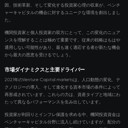
因、技術革新、そして変化する投資家心理の収束が、ベンチ
ャーキャピタルの機会に対するユニークな環境を創出しまし
た。
機関投資家と個人投資家の双方にとって、この変化のニュア
ンスを理解することは極めて重要です。従来の戦略はもはや
通用しない可能性があり、最も速く適応する者が新たな機会
から最大の恩恵を受けるでしょう。
市場ダイナミクスと主要ドライバー
2021年のVenture Capital marketsは、人口動態の変化、テ
クノロジーの導入、そして進化する資本市場の条件によって
再形成されています。これらの力は、資産タイプと地域にわ
たって異なるパフォーマンスを生み出しています。
投資家が利回りとインフレ保護を求める中、機関投資資金は
ベンチャーキャピタル分野に流入し続けていますが、配分の