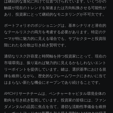
は継続的な進化に向けて位置づけられています。いくつかの
触媒が現在のトレンドを加速または方向転換させる可能性が
あり、投資家にとって継続的なモニタリングが不可欠です。
ポートフォリオのポジショニングは、基本シナリオと潜在的
なテールリスクの両方を考慮する必要があります。特定のテ
ーマが特に魅力的に見える場合でも、サブセクターと投資段
階にわたる分散は引き続き賢明です。
適切なリスク許容度と時間軸を持つ投資家にとって、現在の
市場環境は、振り返れば魅力的に見えるかもしれないエント
リーポイントを提供しています。鍵は、選択基準における規
律を維持しながら、歴史的なフレームワークにきれいに当て
はまらない新たな機会にオープンであり続けることです。
AMCHリサーチチームは、ベンチャーキャピタル環境全体の
動向を引き続き監視しています。投資家の皆様には、ファン
ダメンタルの品質に焦点を当て、適切な流動性準備金を維持