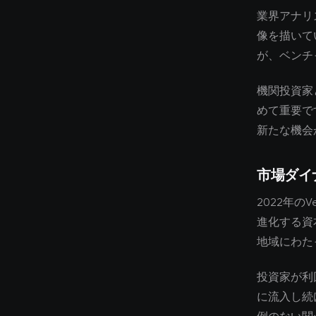
業界アナリ
像を描いて
が、ベンチ
機関投資家
めて重要で
新たな機会
市場ダイ
2022年の
進化する資
地域にわた
投資家が利
に流入し続