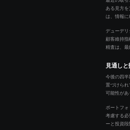
最近の取引
ある見方を
は、情報に
デューデリ
顧客維持指
精査は、最
見通しと
今後の四半
置づけられ
可能性があ
ポートフォ
考慮する必
ーと投資段