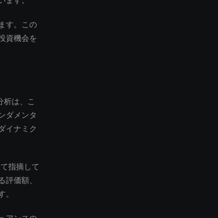
います。
ます。この
投資機会を
い分析は、こ
ンダメンタ
ダイナミク
して指摘して
る評価額、
す。