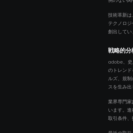
例のない関
技術革新は
テクノロジ
創出してい
戦略的分
adobe、
のトレンド
ルズ、規制
スを生み出
業界専門家
います。進
取引条件、