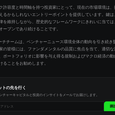
ク許容度と時間軸を持つ投資家にとって、現在の市場環境は、
えるかもしれないエントリーポイントを提供しています。鍵は
律を維持しながら、歴史的なフレームワークにきれいに当ては
オープンであり続けることです。
サーチチームは、ベンチャーニュース環境全体の動向を引き続き
家の皆様には、ファンダメンタルの品質に焦点を当て、適切な
、ポートフォリオに影響を与え得る規制およびマクロ経済の動
けることをお勧めします。
ットの先を行く
ンチャーキャピタルと投資のインサイトをメールでお届けします。
購