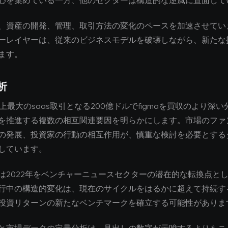
心を集めている一方、他のセクターは構造的な逆風に直面して
、資産の開発、管理、取引方法の変化のペースを加速させてい
ーレイヤーは、従来のビジネスモデルを破壊しながら、新たな
ます。
析
史上最大のsaas取引となる200億ドルでfigmaを買収のより深
を推進する複数の相互関連要因を明らかにします。市場のファ
の発展、投資家の行動の相互作用が、慎重な検討を必要とする
しています。
は2022年をベンチャーニュースセクターの潜在的な転換点と
行中の構造的変化は、現在のサイクルをはるかに超えて持続す
投資リターンの新たなベンチマークを確立する可能性がありま