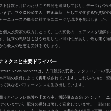
ストは数ヶ月にわたりこの展開を追跡しており、データは今や
います。マクロ経済要因、技術革新、そして変化する投資家心
ャーニュースの機会に対するユニークな環境を創出しました。
と個人投資家の双方にとって、この変化のニュアンスを理解す
す。従来の戦略はもはや通用しない可能性があり、最も速く適
から最大の恩恵を受けるでしょう。
ナミクスと主要ドライバー
Venture News marketsは、人口動態の変化、テクノロジーの
本市場の条件によって再形成されています。これらの力は、資
って異なるパフォーマンスを生み出しています。
回りとインフレ保護を求める中、機関投資資金はベンチャーニ
けていますが、配分の選好は著しく変化しています。一部のセ