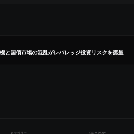
機と国債市場の混乱がレバレッジ投資リスクを露呈
カテゴリー
COMPANY