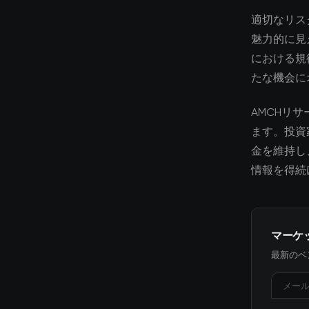
適切なリス
魅力的に見
における規
たな機会に
AMCHリ
ます。投資
金を維持し
情報を得続
マーケ
最新のベ