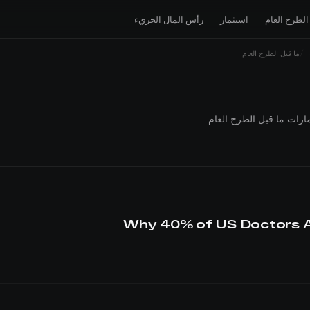
الطرح العام
استثمار
رأس المال الجريء
ما قبل الطرح العام
رات ما قبل الطرح العام
Why 40% of US Doctors 