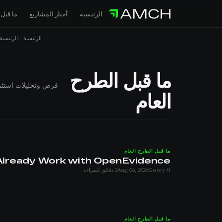
الرئيسية
أخبار المشاريع
ما قبل 
الرئيسية
الرئيسية
ما قبل الطرح
فرص وتحليلات استثما
العام
ما قبل الطرح العام
Already Work with OpenEvidence
Genry H
Aug 06, 2026
2 دقائق للقراءة
ما قبل الطرح العام