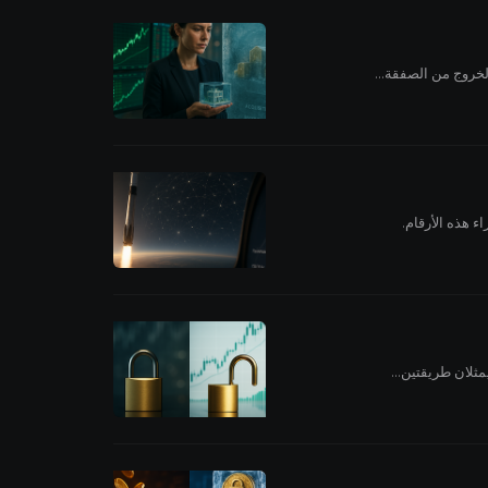
لخروج من الصفقة...