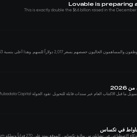
Lovable is preparing a
This is exactly double the $6.6 billion raised in the Decemb
 بسعر 2,017 دولاراً للسهم. وهذا أعلى بنسبة 53% من تقييم 75 مليا...