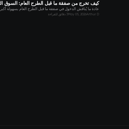
كيف تخرج من صفقة ما قبل الطرح العام: السوق الثا
عادة ما يُناقش الدخول في صفقة ما قبل الطرح العام بسهولة أكبر من
Arthur D
May 05, 2026
3 دقائق للقراءة