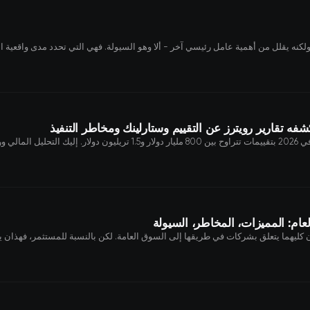
ولكنه يقلل من أهمية عامل رئيسي آخر - ألا وهو السيولة. فهي التي تحدد مدى واقعية ا
لأرقام.
ام: المميزات، المخاطر، السيولة