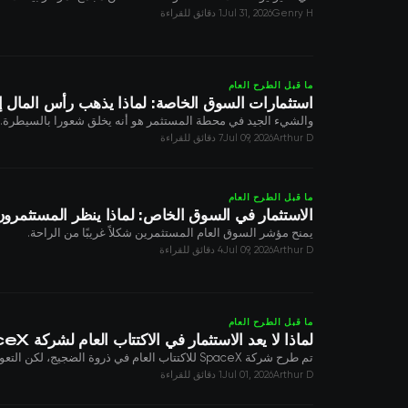
Genry H
Jul 31, 2026
1 دقائق للقراءة
ما قبل الطرح العام
استثمارات السوق الخاصة: لماذا يذهب رأس المال إ
والشيء الجيد في محطة المستثمر هو أنه يخلق شعورا بالسيطرة.
Arthur D
Jul 09, 2026
7 دقائق للقراءة
ما قبل الطرح العام
الاستثمار في السوق الخاص: لماذا ينظر المستثمرو
يمنح مؤشر السوق العام المستثمرين شكلاً غريبًا من الراحة.
Arthur D
Jul 09, 2026
4 دقائق للقراءة
ما قبل الطرح العام
لماذا لا يعد الاستثمار في الاكتتاب العام لشركة SpaceX أفضل فكرة استثمارية في عام 2026؟
تم طرح شركة SpaceX للاكتتاب العام في ذروة الضجيج، لكن التعويم الحر المجهري وعمليات الإغلاق والتقييم المتضخم يجعل الاكتتاب العام نقطة دخول ضعيفة للمستثمرين.
Arthur D
Jul 01, 2026
1 دقائق للقراءة