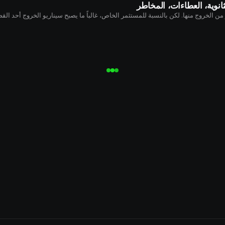
نوية، العطاءات، المخاطر
 الخروج منها. لكن بالنسبة للمستثمر الخاص، غالباً ما يصبح سيناريو الخروج أحد القضاي