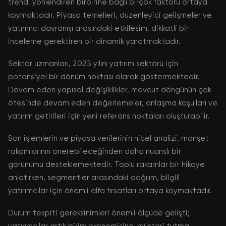
trendi yönlendiren birbirine bağlı birçok faktörü ortaya
koymaktadır. Piyasa temelleri, düzenleyici gelişmeler ve
yatırımcı davranışı arasındaki etkileşim, dikkatli bir
inceleme gerektiren bir dinamik yaratmaktadır.
Sektör uzmanları, 2023 yılını yatırım sektörü için
potansiyel bir dönüm noktası olarak göstermektedir.
Devam eden yapısal değişiklikler, mevcut döngünün çok
ötesinde devam eden değerlemeler, anlaşma koşulları ve
yatırım getirileri için yeni referans noktaları oluşturabilir.
Son işlemlerin ve piyasa verilerinin nicel analizi, manşet
rakamlarının önerebileceğinden daha nüanslı bir
görünümü desteklemektedir. Toplu rakamlar bir hikaye
anlatırken, segmentler arasındaki dağılım, bilgili
yatırımcılar için önemli alfa fırsatları ortaya koymaktadır.
Durum tespiti gereksinimleri önemli ölçüde gelişti;