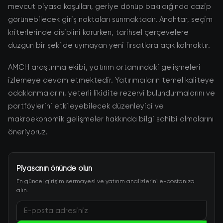
mevcut piyasa koşulları, geriye dönüp bakıldığında cazip
görünebilecek giriş noktaları sunmaktadır. Anahtar, seçim
kriterlerinde disiplini korurken, tarihsel çerçevelere
düzgün bir şekilde uymayan yeni fırsatlara açık kalmaktır.
AMCH araştırma ekibi, yatırım ortamındaki gelişmeleri
izlemeye devam etmektedir. Yatırımcıların temel kaliteye
odaklanmalarını, yeterli likidite rezervi bulundurmalarını ve
portföylerini etkileyebilecek düzenleyici ve
makroekonomik gelişmeler hakkında bilgi sahibi olmalarını
öneriyoruz.
Piyasanın önünde olun
En güncel girişim sermayesi ve yatırım analizlerini e-postanıza
alın.