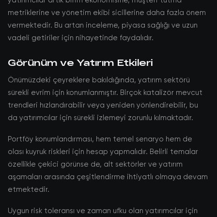
yatırımcılar artık birim ekonomisine, müşteri tutma
metriklerine ve yönetim ekibi sicillerine daha fazla önem
vermektedir. Bu artan inceleme, piyasa sağlığı ve uzun
vadeli getiriler için nihayetinde faydalıdır.
Görünüm ve Yatırım Etkileri
Önümüzdeki çeyreklere bakıldığında, yatırım sektörü
sürekli evrim için konumlanmıştır. Birçok katalizör mevcut
trendleri hızlandırabilir veya yeniden yönlendirebilir, bu
da yatırımcılar için sürekli izlemeyi zorunlu kılmaktadır.
Portföy konumlandırması, hem temel senaryo hem de
olası kuyruk riskleri için hesap yapmalıdır. Belirli temalar
özellikle çekici görünse de, alt sektörler ve yatırım
aşamaları arasında çeşitlendirme ihtiyatlı olmaya devam
etmektedir.
Uygun risk toleransı ve zaman ufku olan yatırımcılar için