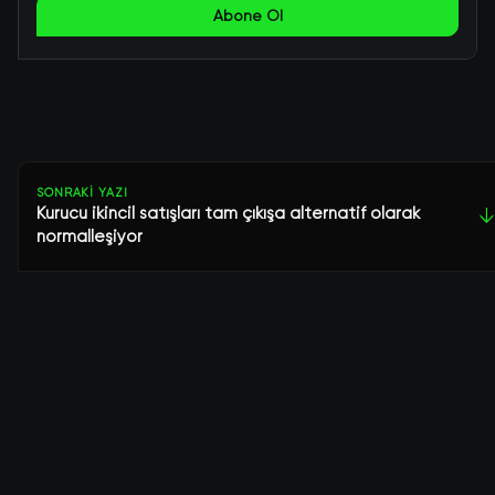
Abone Ol
SONRAKI YAZI
Kurucu ikincil satışları tam çıkışa alternatif olarak
↓
normalleşiyor