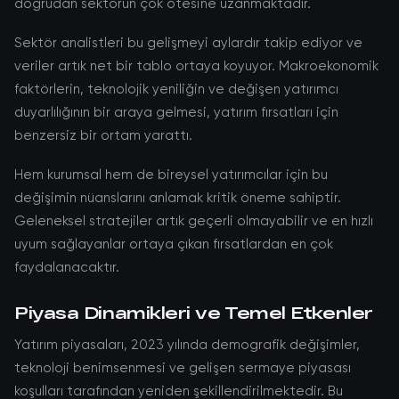
doğrudan sektörün çok ötesine uzanmaktadır.
Sektör analistleri bu gelişmeyi aylardır takip ediyor ve
veriler artık net bir tablo ortaya koyuyor. Makroekonomik
faktörlerin, teknolojik yeniliğin ve değişen yatırımcı
duyarlılığının bir araya gelmesi, yatırım fırsatları için
benzersiz bir ortam yarattı.
Hem kurumsal hem de bireysel yatırımcılar için bu
değişimin nüanslarını anlamak kritik öneme sahiptir.
Geleneksel stratejiler artık geçerli olmayabilir ve en hızlı
uyum sağlayanlar ortaya çıkan fırsatlardan en çok
faydalanacaktır.
Piyasa Dinamikleri ve Temel Etkenler
Yatırım piyasaları, 2023 yılında demografik değişimler,
teknoloji benimsenmesi ve gelişen sermaye piyasası
koşulları tarafından yeniden şekillendirilmektedir. Bu