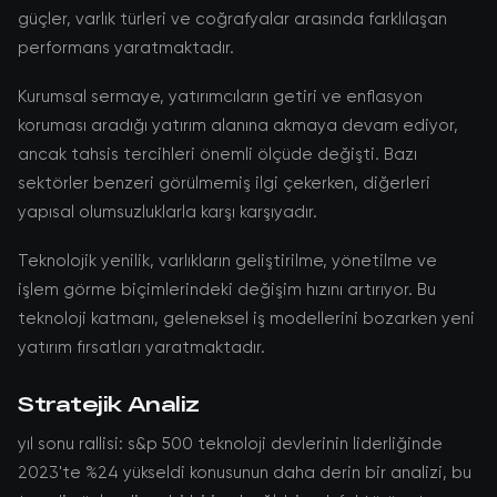
güçler, varlık türleri ve coğrafyalar arasında farklılaşan
performans yaratmaktadır.
Kurumsal sermaye, yatırımcıların getiri ve enflasyon
koruması aradığı yatırım alanına akmaya devam ediyor,
ancak tahsis tercihleri önemli ölçüde değişti. Bazı
sektörler benzeri görülmemiş ilgi çekerken, diğerleri
yapısal olumsuzluklarla karşı karşıyadır.
Teknolojik yenilik, varlıkların geliştirilme, yönetilme ve
işlem görme biçimlerindeki değişim hızını artırıyor. Bu
teknoloji katmanı, geleneksel iş modellerini bozarken yeni
yatırım fırsatları yaratmaktadır.
Stratejik Analiz
yıl sonu rallisi: s&p 500 teknoloji devlerinin liderliğinde
2023'te %24 yükseldi konusunun daha derin bir analizi, bu