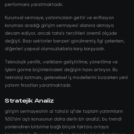
performans yaratmaktadır.
Kurumsal sermaye, yatırımcıların getiri ve enflasyon
koruması aradığı girişim sermayesi alanına akmaya
devam ediyor, ancak tahsis tercihleri önemli ölçüde
değişti. Bazı sektörler benzeri görülmemiş ilgi çekerken,
diğerleri yapısal olumsuzluklarla karşı karşıyadır.
Teknolojik yenilik, varlıkların geliştirilme, yönetilme ve
işlem görme biçimlerindeki değişim hızını artırıyor. Bu
teknoloji katmanı, geleneksel iş modellerini bozarken yeni
yatırım fırsatları yaratmaktadır.
Stratejik Analiz
girişim sermayesinin ai tahsisi q1'de toplam yatırımların
%50'sini aştı konusunun daha derin bir analizi, bu trendi
yönlendiren birbirine bağlı birçok faktörü ortaya