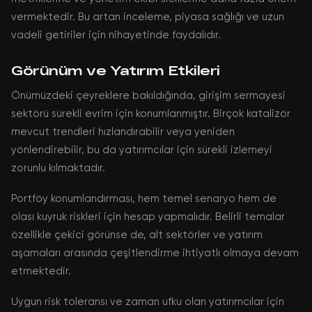
vermektedir. Bu artan inceleme, piyasa sağlığı ve uzun
vadeli getiriler için nihayetinde faydalıdır.
Görünüm ve Yatırım Etkileri
Önümüzdeki çeyreklere bakıldığında, girişim sermayesi
sektörü sürekli evrim için konumlanmıştır. Birçok katalizör
mevcut trendleri hızlandırabilir veya yeniden
yönlendirebilir, bu da yatırımcılar için sürekli izlemeyi
zorunlu kılmaktadır.
Portföy konumlandırması, hem temel senaryo hem de
olası kuyruk riskleri için hesap yapmalıdır. Belirli temalar
özellikle çekici görünse de, alt sektörler ve yatırım
aşamaları arasında çeşitlendirme ihtiyatlı olmaya devam
etmektedir.
Uygun risk toleransı ve zaman ufku olan yatırımcılar için