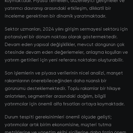
koymaktadır. Piyasa temelleri, düzenleyici gelişmeler ve
yatırımcı davranışı arasındaki etkileşim, dikkatli bir
inceleme gerektiren bir dinamik yaratmaktadır.
Sektör uzmanları, 2024 yılını girişim sermayesi sektörü için
potansiyel bir dönüm noktası olarak göstermektedir.
Devam eden yapısal değişiklikler, mevcut döngünün çok
ötesinde devam eden değerlemeler, anlaşma koşulları ve
yatırım getirileri için yeni referans noktaları oluşturabilir.
Son işlemlerin ve piyasa verilerinin nicel analizi, manşet
rakamlarının önerebileceğinden daha nüanslı bir
görünümü desteklemektedir. Toplu rakamlar bir hikaye
anlatırken, segmentler arasındaki dağılım, bilgili
yatırımcılar için önemli alfa fırsatları ortaya koymaktadır.
Durum tespiti gereksinimleri önemli ölçüde gelişti;
yatırımcılar artık birim ekonomisine, müşteri tutma
metriklerine ve yönetim ekibi sicillerine daha fazla önem