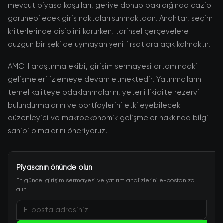
mevcut piyasa koşulları, geriye dönüp bakıldığında cazip
görünebilecek giriş noktaları sunmaktadır. Anahtar, seçim
kriterlerinde disiplini korurken, tarihsel çerçevelere
düzgün bir şekilde uymayan yeni fırsatlara açık kalmaktır.
AMCH araştırma ekibi, girişim sermayesi ortamındaki
gelişmeleri izlemeye devam etmektedir. Yatırımcıların
temel kaliteye odaklanmalarını, yeterli likidite rezervi
bulundurmalarını ve portföylerini etkileyebilecek
düzenleyici ve makroekonomik gelişmeler hakkında bilgi
sahibi olmalarını öneriyoruz.
Piyasanın önünde olun
En güncel girişim sermayesi ve yatırım analizlerini e-postanıza
alın.