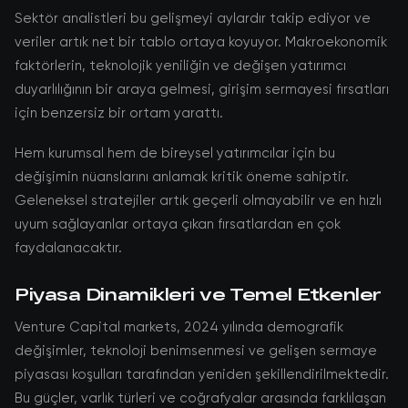
Sektör analistleri bu gelişmeyi aylardır takip ediyor ve
veriler artık net bir tablo ortaya koyuyor. Makroekonomik
faktörlerin, teknolojik yeniliğin ve değişen yatırımcı
duyarlılığının bir araya gelmesi, girişim sermayesi fırsatları
için benzersiz bir ortam yarattı.
Hem kurumsal hem de bireysel yatırımcılar için bu
değişimin nüanslarını anlamak kritik öneme sahiptir.
Geleneksel stratejiler artık geçerli olmayabilir ve en hızlı
uyum sağlayanlar ortaya çıkan fırsatlardan en çok
faydalanacaktır.
Piyasa Dinamikleri ve Temel Etkenler
Venture Capital markets, 2024 yılında demografik
değişimler, teknoloji benimsenmesi ve gelişen sermaye
piyasası koşulları tarafından yeniden şekillendirilmektedir.
Bu güçler, varlık türleri ve coğrafyalar arasında farklılaşan