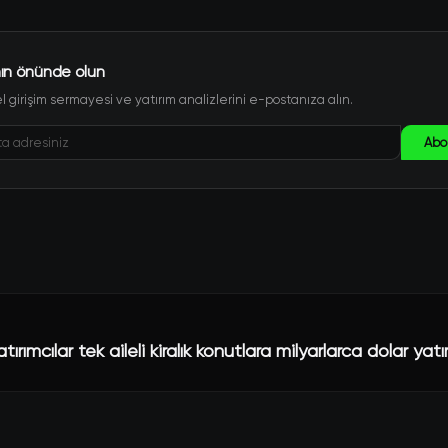
ın önünde olun
 girişim sermayesi ve yatırım analizlerini e-postanıza alın.
Abo
ırımcılar tek aileli kiralık konutlara milyarlarca dolar yatır