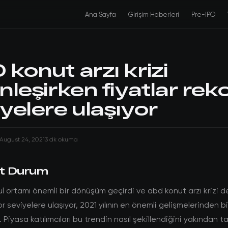
Ana Sayfa
Girişim Haberleri
Pre-IPO
konut arzı krizi
nleşirken fiyatlar rek
yelere ulaşıyor
August 24, 2021
3 dk okuma
t Durum
 ortamı önemli bir dönüşüm geçirdi ve abd konut arzı krizi de
or seviyelere ulaşıyor, 2021 yılının en önemli gelişmelerinden bi
 Piyasa katılımcıları bu trendin nasıl şekillendiğini yakından t