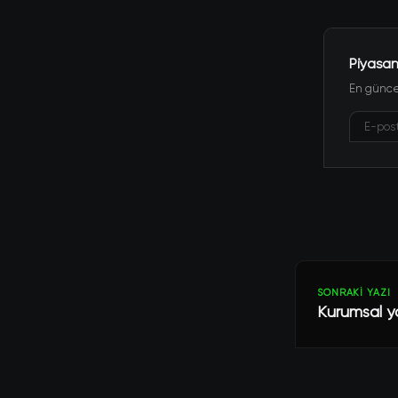
Piyasan
En güncel
SONRAKI YAZI
Kurumsal yat