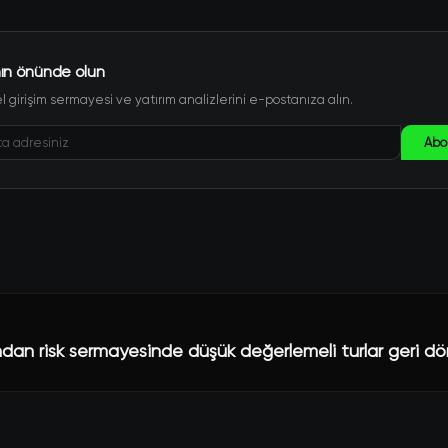
ın önünde olun
 girişim sermayesi ve yatırım analizlerini e-postanıza alın.
Abo
dından risk sermayesinde düşük değerlemeli turlar geri d