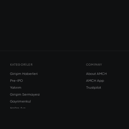
KATEGORILER
COMPANY
Girişim Haberleri
About AMCH
Pre-IPO
AMCH App
Yatırım
Trustpilot
Girişim Sermayesi
Gayrimenkul
Halka Arz