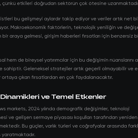
, çünkü etkileri doğrudan sektörün çok ötesine uzanmaktadır
stleri bu gelişmeyi aylardır takip ediyor ve veriler artık net bi
yor. Makroekonomik faktörlerin, teknolojik yeniliğin ve değişe
ın bir araya gelmesi, girişim haberleri fırsatları için benzersiz 
l hem de bireysel yatırımcılar için bu değişimin nüanslarını
 sahiptir. Geleneksel stratejiler artık geçerli olmayabilir ve e
 ortaya çıkan fırsatlardan en çok faydalanacaktır.
Dinamikleri ve Temel Etkenler
s markets, 2024 yılında demografik değişimler, teknoloji
si ve gelişen sermaye piyasası koşulları tarafından yeniden
lmektedir. Bu güçler, varlık türleri ve coğrafyalar arasında fark
 yaratmaktadır.