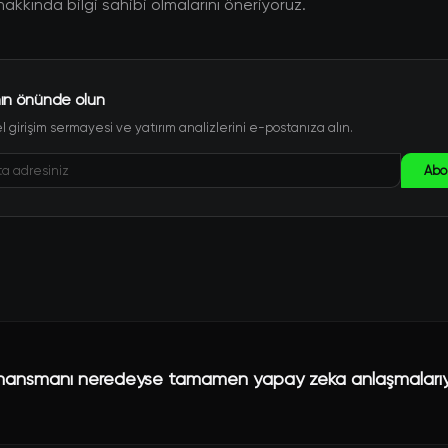
hakkında bilgi sahibi olmalarını öneriyoruz.
ın önünde olun
 girişim sermayesi ve yatırım analizlerini e-postanıza alın.
Abo
nansmanı neredeyse tamamen yapay zeka anlaşmaları