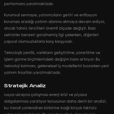
performans yaratmaktadır.
Kurumsal sermaye, yatırımcıların getiri ve enflasyon
koruması aradığı yatırım alanına akmaya devam ediyor,
ancak tahsis tercihleri önemli ölçüde değişti. Bazı
sektörler benzeri görülmemiş ilgi çekerken, diğerleri
yapısal olumsuzluklarla karşı karşıyadır.
Teknolojik yenilik, varlıkların geliştirilme, yönetilme ve
işlem görme biçimlerindeki değişim hızını artırıyor. Bu
teknoloji katmanı, geleneksel iş modellerini bozarken yeni
yatırım fırsatları yaratmaktadır.
Stratejik Analiz
rusya-ukrayna çatışması enerji krizi ve piyasa
dalgalanması yaratıyor konusunun daha derin bir analizi,
bu trendi yönlendiren birbirine bağlı birçok faktörü