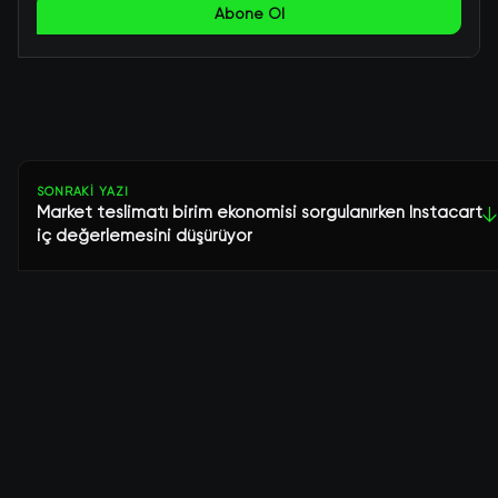
Abone Ol
SONRAKI YAZI
Market teslimatı birim ekonomisi sorgulanırken Instacart
↓
iç değerlemesini düşürüyor