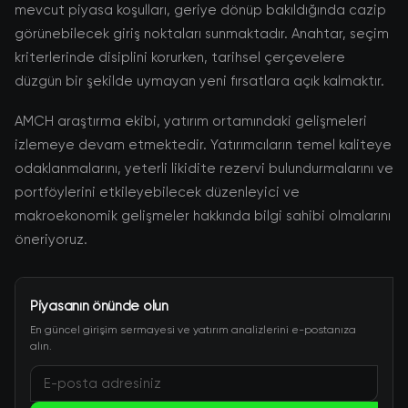
mevcut piyasa koşulları, geriye dönüp bakıldığında cazip
görünebilecek giriş noktaları sunmaktadır. Anahtar, seçim
kriterlerinde disiplini korurken, tarihsel çerçevelere
düzgün bir şekilde uymayan yeni fırsatlara açık kalmaktır.
AMCH araştırma ekibi, yatırım ortamındaki gelişmeleri
izlemeye devam etmektedir. Yatırımcıların temel kaliteye
odaklanmalarını, yeterli likidite rezervi bulundurmalarını ve
portföylerini etkileyebilecek düzenleyici ve
makroekonomik gelişmeler hakkında bilgi sahibi olmalarını
öneriyoruz.
Piyasanın önünde olun
En güncel girişim sermayesi ve yatırım analizlerini e-postanıza
alın.