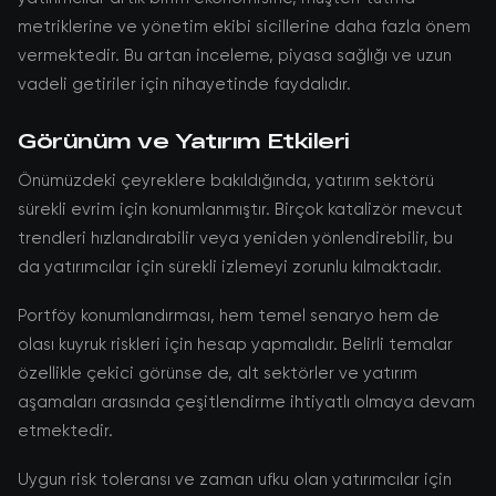
metriklerine ve yönetim ekibi sicillerine daha fazla önem
vermektedir. Bu artan inceleme, piyasa sağlığı ve uzun
vadeli getiriler için nihayetinde faydalıdır.
Görünüm ve Yatırım Etkileri
Önümüzdeki çeyreklere bakıldığında, yatırım sektörü
sürekli evrim için konumlanmıştır. Birçok katalizör mevcut
trendleri hızlandırabilir veya yeniden yönlendirebilir, bu
da yatırımcılar için sürekli izlemeyi zorunlu kılmaktadır.
Portföy konumlandırması, hem temel senaryo hem de
olası kuyruk riskleri için hesap yapmalıdır. Belirli temalar
özellikle çekici görünse de, alt sektörler ve yatırım
aşamaları arasında çeşitlendirme ihtiyatlı olmaya devam
etmektedir.
Uygun risk toleransı ve zaman ufku olan yatırımcılar için