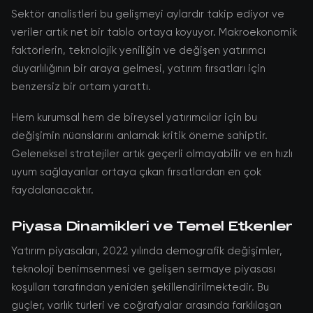
Sektör analistleri bu gelişmeyi aylardır takip ediyor ve
veriler artık net bir tablo ortaya koyuyor. Makroekonomik
faktörlerin, teknolojik yeniliğin ve değişen yatırımcı
duyarlılığının bir araya gelmesi, yatırım fırsatları için
benzersiz bir ortam yarattı.
Hem kurumsal hem de bireysel yatırımcılar için bu
değişimin nüanslarını anlamak kritik öneme sahiptir.
Geleneksel stratejiler artık geçerli olmayabilir ve en hızlı
uyum sağlayanlar ortaya çıkan fırsatlardan en çok
faydalanacaktır.
Piyasa Dinamikleri ve Temel Etkenler
Yatırım piyasaları, 2022 yılında demografik değişimler,
teknoloji benimsenmesi ve gelişen sermaye piyasası
koşulları tarafından yeniden şekillendirilmektedir. Bu
güçler, varlık türleri ve coğrafyalar arasında farklılaşan