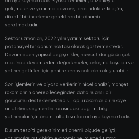
ortaya koymaktadır. Piyasa temelleri, düzenleyici
gelişmeler ve yatırımcı davranışı arasındaki etkileşim,
dikkatli bir inceleme gerektiren bir dinamik
yaratmaktadır.
Sektör uzmanları, 2022 yılını yatırım sektörü için
potansiyel bir dönüm noktası olarak göstermektedir.
Devam eden yapısal değişiklikler, mevcut döngünün çok
ötesinde devam eden değerlemeler, anlaşma koşulları ve
yatırım getirileri için yeni referans noktaları oluşturabilir.
Son işlemlerin ve piyasa verilerinin nicel analizi, manşet
rakamlarının önerebileceğinden daha nüanslı bir
görünümü desteklemektedir. Toplu rakamlar bir hikaye
anlatırken, segmentler arasındaki dağılım, bilgili
yatırımcılar için önemli alfa fırsatları ortaya koymaktadır.
Durum tespiti gereksinimleri önemli ölçüde gelişti;
yatırımcılar artık birim ekonomisine, müşteri tutma