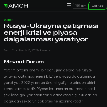
Get App
🇹🇷 TR
YATIRIM
Rusya-Ukrayna çatışması
enerji krizi ve piyasa
dalgalanması yaratıyor
Sarah Chen
March 15, 2022
3 dk okuma
Mevcut Durum
Yatırım ortamı önemli bir dönüşüm geçirdi ve rusya-
ukrayna çatışması enerji krizi ve piyasa dalgalanması
yaratıyor, 2022 yılının en önemli gelişmelerinden birini
temsil etmektedir. Piyasa katılımcıları bu trendin nasıl
şekillendiğini yakından takip etmektedir, çünkü etkileri
doğrudan sektörün çok ötesine uzanmaktadır.