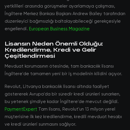
yetkilileri arasında görüşmeler ayarlamaya çalışması,
İngiltere Merkez Bankası Başkanı Andrew Bailey tarafından
düzenleyici bağımsızlığı baltalayabileceği gerekçesiyle
engellendi.
European Business Magazine
Lisansın Neden Önemli Olduğu:
Kredilendirme, Kredi ve Gelir
Çeşitlendirmesi
Mevduat korumasının ötesinde, tam bankacılık lisansı
İngiltere'de tamamen yeni bir iş modelinin kilidini açıyor.
Revolut, Litvanya bankacılık lisansı altında faaliyet
göstererek Avrupa'da bir süredir kredi ürünleri sunarken,
bu yetenek şimdiye kadar İngiltere'de mevcut değildi.
PaymentExpert
Tam lisans, Revolut'un 13 milyon yerel
müşterisine ilk kez kredilendirme, kredili mevduat hesabı
ve kredi ürünleri sunmasını sağlıyor.