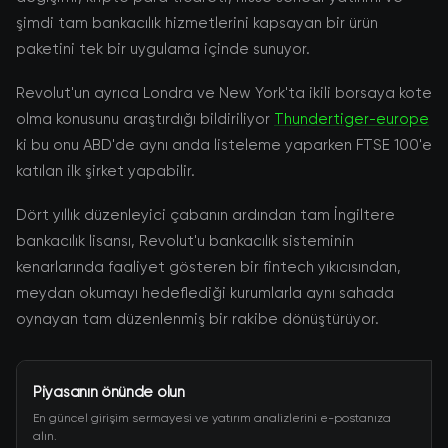
şimdi tam bankacılık hizmetlerini kapsayan bir ürün
paketini tek bir uygulama içinde sunuyor.
Revolut'un ayrıca Londra ve New York'ta ikili borsaya kote
olma konusunu araştırdığı bildiriliyor
Thundertiger-europe
ki bu onu ABD'de aynı anda listeleme yaparken FTSE 100'e
katılan ilk şirket yapabilir.
Dört yıllık düzenleyici çabanın ardından tam İngiltere
bankacılık lisansı, Revolut'u bankacılık sisteminin
kenarlarında faaliyet gösteren bir fintech yıkıcısından,
meydan okumayı hedeflediği kurumlarla aynı sahada
oynayan tam düzenlenmiş bir rakibe dönüştürüyor.
Piyasanın önünde olun
En güncel girişim sermayesi ve yatırım analizlerini e-postanıza
alın.