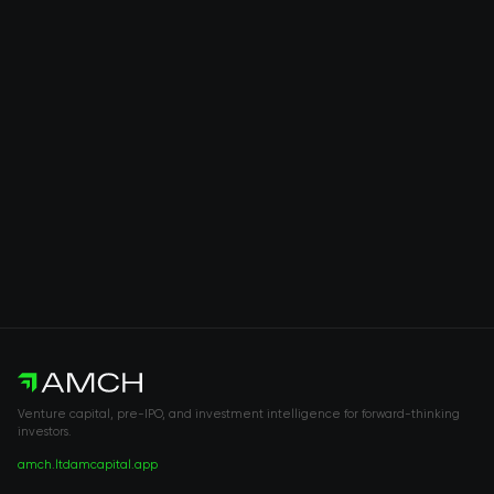
Venture capital, pre-IPO, and investment intelligence for forward-thinking
investors.
amch.ltd
amcapital.app