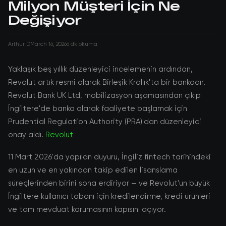
Milyon Müşteri İçin Ne
Değişiyor
Arthur D
March 16, 2026
6 dk okuma
Yaklaşık beş yıllık düzenleyici incelemenin ardından,
Revolut artık resmi olarak Birleşik Krallık'ta bir bankadır.
Revolut Bank UK Ltd, mobilizasyon aşamasından çıkıp
İngiltere'de banka olarak faaliyete başlamak için
Prudential Regulation Authority (PRA)'dan düzenleyici
onay aldı.
Revolut
11 Mart 2026'da yapılan duyuru, İngiliz fintech tarihindeki
en uzun ve en yakından takip edilen lisanslama
süreçlerinden birini sona erdiriyor — ve Revolut'un büyük
İngiltere kullanıcı tabanı için kredilendirme, kredi ürünleri
ve tam mevduat korumasının kapısını açıyor.