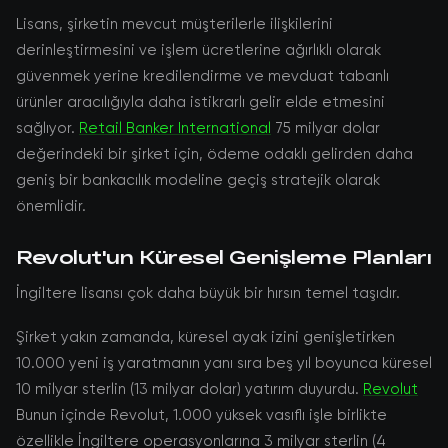
Lisans, şirketin mevcut müşterilerle ilişkilerini
derinleştirmesini ve işlem ücretlerine ağırlıklı olarak
güvenmek yerine kredilendirme ve mevduat tabanlı
ürünler aracılığıyla daha istikrarlı gelir elde etmesini
sağlıyor.
Retail Banker International
75 milyar dolar
değerindeki bir şirket için, ödeme odaklı gelirden daha
geniş bir bankacılık modeline geçiş stratejik olarak
önemlidir.
Revolut'un Küresel Genişleme Planları
İngiltere lisansı çok daha büyük bir hırsın temel taşıdır.
Şirket yakın zamanda, küresel ayak izini genişletirken
10.000 yeni iş yaratmanın yanı sıra beş yıl boyunca küresel
10 milyar sterlin (13 milyar dolar) yatırım duyurdu.
Revolut
Bunun içinde Revolut, 1.000 yüksek vasıflı işle birlikte
özellikle İngiltere operasyonlarına 3 milyar sterlin (4