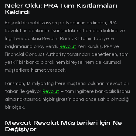
Neler Oldu: PRA Tüm Kısıtlamaları
Kaldırdı
Başarılı bir mobilizasyon periyodunun ardından, PRA
Revolut'un bankacılık lisansındaki kısıtlamaları kaldırdı ve
İngiltere bankası Revolut Bank UK Ltd'nin faaliyete
başlamasına onay verdi.
Revolut
Yeni kuruluş, PRA ve
Financial Conduct Authority tarafından denetlenen, tam
yetkili bir banka olarak hem bireysel hem de kurumsal
müşterilere hizmet verecek.
Lansman, 13 milyon İngiltere müşterisi bulunan mevcut bir
taban ile geliyor
Revolut
— tam İngiltere bankacılık lisansı
alma noktasında hiçbir şirketin daha önce sahip olmadığı
bir ölçek.
Mevcut Revolut Müşterileri İçin Ne
Değişiyor