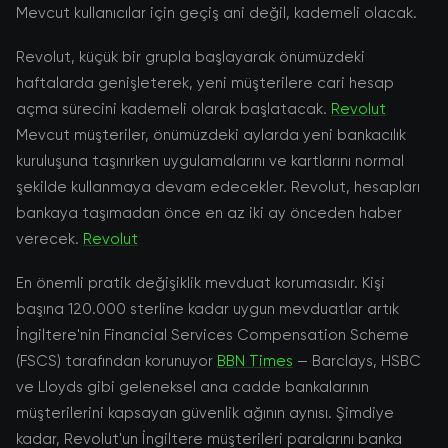
Mevcut kullanıcılar için geçiş ani değil, kademeli olacak.
Revolut, küçük bir grupla başlayarak önümüzdeki
haftalarda genişleterek, yeni müşterilere cari hesap
açma sürecini kademeli olarak başlatacak.
Revolut
Mevcut müşteriler, önümüzdeki aylarda yeni bankacılık
kuruluşuna taşınırken uygulamalarını ve kartlarını normal
şekilde kullanmaya devam edecekler. Revolut, hesapları
bankaya taşımadan önce en az iki ay önceden haber
verecek.
Revolut
En önemli pratik değişiklik mevduat korumasıdır. Kişi
başına 120.000 sterline kadar uygun mevduatlar artık
İngiltere'nin Financial Services Compensation Scheme
(FSCS) tarafından korunuyor
BBN Times
— Barclays, HSBC
ve Lloyds gibi geleneksel ana cadde bankalarının
müşterilerini kapsayan güvenlik ağının aynısı. Şimdiye
kadar, Revolut'un İngiltere müşterileri paralarını banka