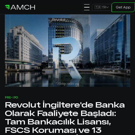
Get App
🇹🇷 TR
PRE-IPO
Revolut İngiltere'de Banka
Olarak Faaliyete Başladı:
Tam Bankacılık Lisansı,
FSCS Koruması ve 13