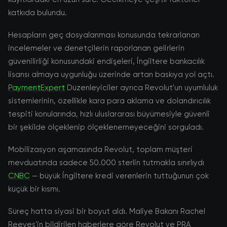
katkıda bulundu.
Hesapların geç dosyalanması konusunda tekrarlanan
incelemeler ve denetçilerin raporlanan gelirlerin
güvenilirliği konusundaki endişeleri, İngiltere bankacılık
lisansı almaya uygunluğu üzerinde artan baskıya yol açtı.
PaymentExpert
Düzenleyiciler ayrıca Revolut'un uyumluluk
sistemlerinin, özellikle kara para aklama ve dolandırıcılık
tespiti konularında, hızlı uluslararası büyümesiyle güvenli
bir şekilde ölçeklenip ölçeklenemeyeceğini sorguladı.
Mobilizasyon aşamasında Revolut, toplam müşteri
mevduatında sadece 50.000 sterlin tutmakla sınırlıydı
CNBC
— büyük İngiltere kredi verenlerin tuttuğunun çok
küçük bir kısmı.
Süreç hatta siyasi bir boyut aldı. Maliye Bakanı Rachel
Reeves'in bildirilen haberlere göre Revolut ve PRA