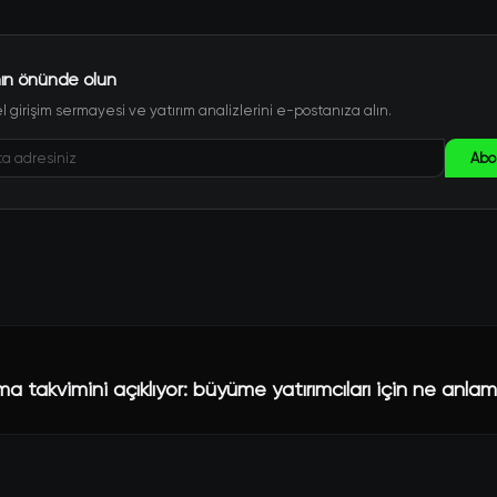
ın önünde olun
 girişim sermayesi ve yatırım analizlerini e-postanıza alın.
Abo
a takvimini açıklıyor: büyüme yatırımcıları için ne anlam