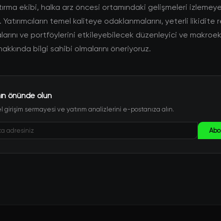
ırma ekibi, halka arz öncesi ortamındaki gelişmeleri izleme
Yatırımcıların temel kaliteye odaklanmalarını, yeterli likidite 
arını ve portföylerini etkileyebilecek düzenleyici ve makro
hakkında bilgi sahibi olmalarını öneriyoruz.
ın önünde olun
 girişim sermayesi ve yatırım analizlerini e-postanıza alın.
Abo