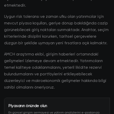
etmektedir.
Uygun risk toleransı ve zaman ufku olan yatırımcılar için
mevcut piyasa koşulları, geriye dönüp bakıldığında cazip
görünebilecek giriş noktaları sunmaktadır. Anahtar, seçim
kriterlerinde disiplini korurken, tarihsel çerçevelere
düzgün bir şekilde uymayan yeni fırsatlara açık kalmaktır.
AMCH araştırma ekibi, girişim haberleri ortamındaki
gelişmeleri izlemeye devam etmektedir. Yatırımcıların
temel kaliteye odaklanmalarını, yeterli likidite rezervi
bulundurmalarını ve portföylerini etkileyebilecek
düzenleyici ve makroekonomik gelişmeler hakkında bilgi
sahibi olmalarını öneriyoruz.
Piyasanın önünde olun
En güncel girişim sermayesi ve yatırım analizlerini e-postanıza