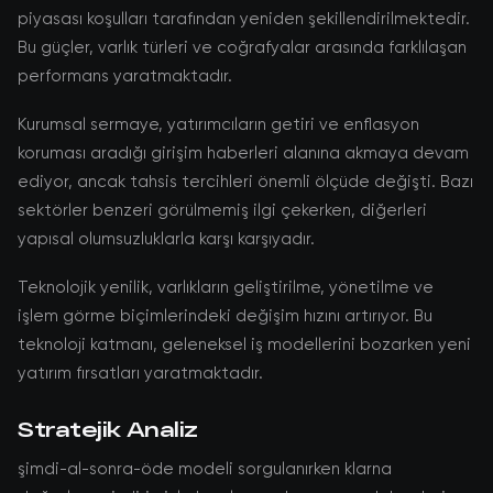
piyasası koşulları tarafından yeniden şekillendirilmektedir.
Bu güçler, varlık türleri ve coğrafyalar arasında farklılaşan
performans yaratmaktadır.
Kurumsal sermaye, yatırımcıların getiri ve enflasyon
koruması aradığı girişim haberleri alanına akmaya devam
ediyor, ancak tahsis tercihleri önemli ölçüde değişti. Bazı
sektörler benzeri görülmemiş ilgi çekerken, diğerleri
yapısal olumsuzluklarla karşı karşıyadır.
Teknolojik yenilik, varlıkların geliştirilme, yönetilme ve
işlem görme biçimlerindeki değişim hızını artırıyor. Bu
teknoloji katmanı, geleneksel iş modellerini bozarken yeni
yatırım fırsatları yaratmaktadır.
Stratejik Analiz
şimdi-al-sonra-öde modeli sorgulanırken klarna