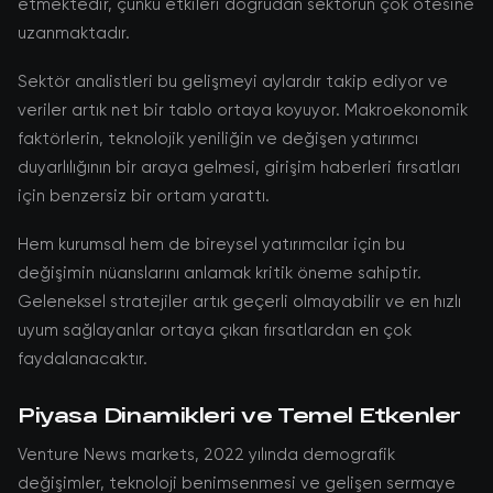
etmektedir, çünkü etkileri doğrudan sektörün çok ötesine
uzanmaktadır.
Sektör analistleri bu gelişmeyi aylardır takip ediyor ve
veriler artık net bir tablo ortaya koyuyor. Makroekonomik
faktörlerin, teknolojik yeniliğin ve değişen yatırımcı
duyarlılığının bir araya gelmesi, girişim haberleri fırsatları
için benzersiz bir ortam yarattı.
Hem kurumsal hem de bireysel yatırımcılar için bu
değişimin nüanslarını anlamak kritik öneme sahiptir.
Geleneksel stratejiler artık geçerli olmayabilir ve en hızlı
uyum sağlayanlar ortaya çıkan fırsatlardan en çok
faydalanacaktır.
Piyasa Dinamikleri ve Temel Etkenler
Venture News markets, 2022 yılında demografik
değişimler, teknoloji benimsenmesi ve gelişen sermaye