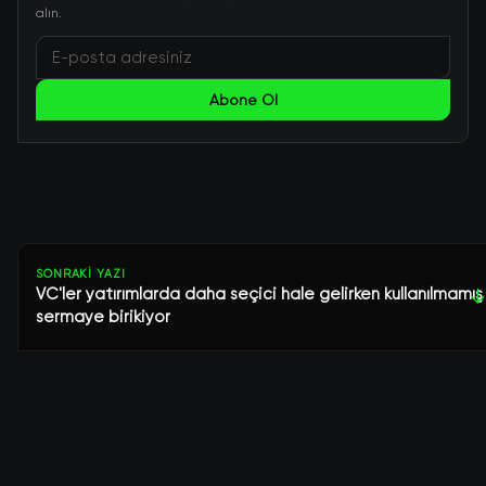
alın.
Abone Ol
SONRAKI YAZI
VC'ler yatırımlarda daha seçici hale gelirken kullanılmamış
↓
sermaye birikiyor