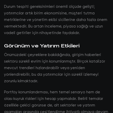
Durum tespiti gereksinimleri önemli ölçüde gelişti;
yatırımcılar artık birim ekonomisine, müşteri tutma
metriklerine ve yönetim ekibi sicillerine daha fazla önem
vermektedir. Bu artan inceleme, piyasa sağlığı ve uzun
vadeli getiriler için nihayetinde faydalıdır.
Görünüm ve Yatırım Etkileri
Önümüzdeki çeyreklere bakıldığında, girişim haberleri
sektörü sürekli evrim için konumlanmıştır. Birçok katalizör
mevcut trendleri hızlandırabilir veya yeniden
yönlendirebilir, bu da yatırımcılar için sürekli izlemeyi
zorunlu kılmaktadır.
Portföy konumlandırması, hem temel senaryo hem de
olası kuyruk riskleri için hesap yapmalıdır. Belirli temalar
özellikle çekici görünse de, alt sektörler ve yatırım
aşamaları arasında çeşitlendirme ihtiyatlı olmaya devam