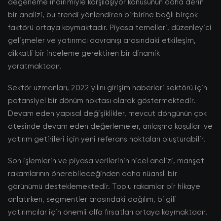
değerleme indirimiyle karşılaşıyor konusunun daha derin
bir analizi, bu trendi yönlendiren birbirine bağlı birçok
faktörü ortaya koymaktadır. Piyasa temelleri, düzenleyici
gelişmeler ve yatırımcı davranışı arasındaki etkileşim,
dikkatli bir inceleme gerektiren bir dinamik
yaratmaktadır.
Sektör uzmanları, 2022 yılını girişim haberleri sektörü için
potansiyel bir dönüm noktası olarak göstermektedir.
Devam eden yapısal değişiklikler, mevcut döngünün çok
ötesinde devam eden değerlemeler, anlaşma koşulları ve
yatırım getirileri için yeni referans noktaları oluşturabilir.
Son işlemlerin ve piyasa verilerinin nicel analizi, manşet
rakamlarının önerebileceğinden daha nüanslı bir
görünümü desteklemektedir. Toplu rakamlar bir hikaye
anlatırken, segmentler arasındaki dağılım, bilgili
yatırımcılar için önemli alfa fırsatları ortaya koymaktadır.