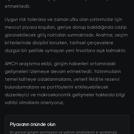
etmektedir.
Uygun risk toleransı ve zaman ufku olan yatırımcılar için
mevcut piyasa koşulları, geriye dönüp bakıldığında cazip
görünebilecek giriş noktaları sunmaktadır. Anahtar, seçim
kriterlerinde disiplini korurken, tarihsel çerçevelere
düzgün bir şekilde uymayan yeni fırsatlara açık kalmaktır.
AMCH araştırma ekibi, girişim haberleri ortamındaki
gelişmeleri izlemeye devam etmektedir. Yatırımcıların
temel kaliteye odaklanmalarını, yeterli likidite rezervi
bulundurmalarını ve portföylerini etkileyebilecek
düzenleyici ve makroekonomik gelişmeler hakkında bilgi
sahibi olmalarını öneriyoruz.
Piyasanın önünde olun
En güncel girişim sermayesi ve yatırım analizlerini e-postanıza