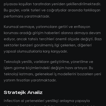
piyasası koşulları tarafından yeniden şekillendirilmektedir.
Bu güçler, varlık türleri ve coğrafyalar arasında farklılaşan
performans yaratmaktadır.
Kurumsal sermaye, yatırımcıların getiri ve enflasyon
koruması aradığı girişim haberleri alanına akmaya devam
ediyor, ancak tahsis tercihleri önemli ölçüde değişti. Bazı
sektörler benzeri görülmemiş ilgi çekerken, diğerleri
yapısal olumsuzluklarla karşı karşıyadır.
Teknolojik yenilik, varlıkların geliştirilme, yönetilme ve
işlem görme biçimlerindeki değişim hızını artırıyor. Bu
teknoloji katmanı, geleneksel iş modellerini bozarken yeni
yatırım fırsatları yaratmaktadır.
Stratejik Analiz
inflection ai yetenekleri yenilikçi anlaşma yapısıyla