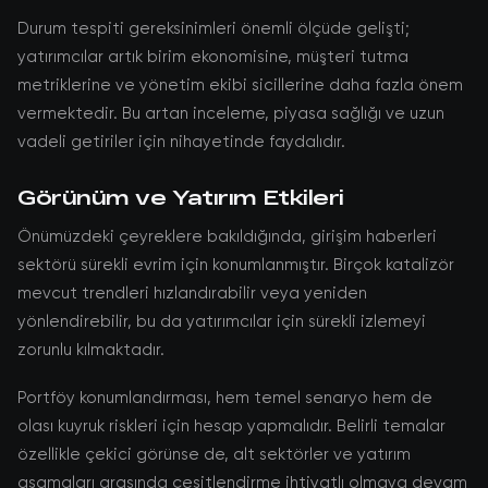
Durum tespiti gereksinimleri önemli ölçüde gelişti;
yatırımcılar artık birim ekonomisine, müşteri tutma
metriklerine ve yönetim ekibi sicillerine daha fazla önem
vermektedir. Bu artan inceleme, piyasa sağlığı ve uzun
vadeli getiriler için nihayetinde faydalıdır.
Görünüm ve Yatırım Etkileri
Önümüzdeki çeyreklere bakıldığında, girişim haberleri
sektörü sürekli evrim için konumlanmıştır. Birçok katalizör
mevcut trendleri hızlandırabilir veya yeniden
yönlendirebilir, bu da yatırımcılar için sürekli izlemeyi
zorunlu kılmaktadır.
Portföy konumlandırması, hem temel senaryo hem de
olası kuyruk riskleri için hesap yapmalıdır. Belirli temalar
özellikle çekici görünse de, alt sektörler ve yatırım
aşamaları arasında çeşitlendirme ihtiyatlı olmaya devam