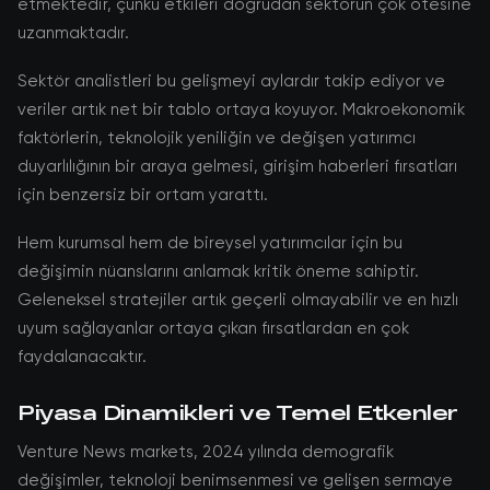
etmektedir, çünkü etkileri doğrudan sektörün çok ötesine
uzanmaktadır.
Sektör analistleri bu gelişmeyi aylardır takip ediyor ve
veriler artık net bir tablo ortaya koyuyor. Makroekonomik
faktörlerin, teknolojik yeniliğin ve değişen yatırımcı
duyarlılığının bir araya gelmesi, girişim haberleri fırsatları
için benzersiz bir ortam yarattı.
Hem kurumsal hem de bireysel yatırımcılar için bu
değişimin nüanslarını anlamak kritik öneme sahiptir.
Geleneksel stratejiler artık geçerli olmayabilir ve en hızlı
uyum sağlayanlar ortaya çıkan fırsatlardan en çok
faydalanacaktır.
Piyasa Dinamikleri ve Temel Etkenler
Venture News markets, 2024 yılında demografik
değişimler, teknoloji benimsenmesi ve gelişen sermaye