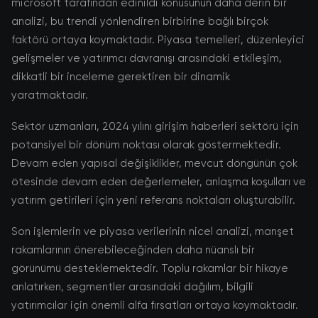
microsoft tarafından edinildi konusunun daha derin bir
analizi, bu trendi yönlendiren birbirine bağlı birçok
faktörü ortaya koymaktadır. Piyasa temelleri, düzenleyici
gelişmeler ve yatırımcı davranışı arasındaki etkileşim,
dikkatli bir inceleme gerektiren bir dinamik
yaratmaktadır.
Sektör uzmanları, 2024 yılını girişim haberleri sektörü için
potansiyel bir dönüm noktası olarak göstermektedir.
Devam eden yapısal değişiklikler, mevcut döngünün çok
ötesinde devam eden değerlemeler, anlaşma koşulları ve
yatırım getirileri için yeni referans noktaları oluşturabilir.
Son işlemlerin ve piyasa verilerinin nicel analizi, manşet
rakamlarının önerebileceğinden daha nüanslı bir
görünümü desteklemektedir. Toplu rakamlar bir hikaye
anlatırken, segmentler arasındaki dağılım, bilgili
yatırımcılar için önemli alfa fırsatları ortaya koymaktadır.