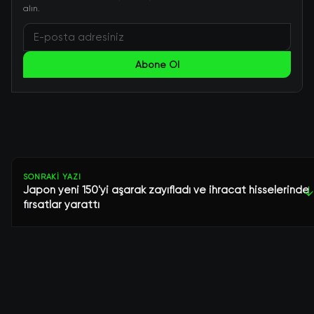
alın.
Abone Ol
SONRAKI YAZI
Japon yeni 150'yi aşarak zayıfladı ve ihracat hisselerinde
↓
fırsatlar yarattı