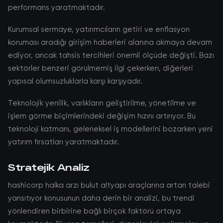
performans yaratmaktadır.
Kurumsal sermaye, yatırımcıların getiri ve enflasyon
koruması aradığı girişim haberleri alanına akmaya devam
ediyor, ancak tahsis tercihleri önemli ölçüde değişti. Bazı
sektörler benzeri görülmemiş ilgi çekerken, diğerleri
yapısal olumsuzluklarla karşı karşıyadır.
Teknolojik yenilik, varlıkların geliştirilme, yönetilme ve
işlem görme biçimlerindeki değişim hızını artırıyor. Bu
teknoloji katmanı, geleneksel iş modellerini bozarken yeni
yatırım fırsatları yaratmaktadır.
Stratejik Analiz
hashicorp halka arzı bulut altyapı araçlarına artan talebi
yansıtıyor konusunun daha derin bir analizi, bu trendi
yönlendiren birbirine bağlı birçok faktörü ortaya