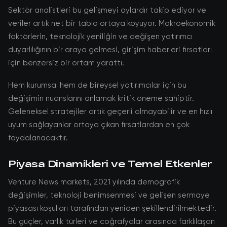
Sektör analistleri bu gelişmeyi aylardır takip ediyor ve
veriler artık net bir tablo ortaya koyuyor. Makroekonomik
faktörlerin, teknolojik yeniliğin ve değişen yatırımcı
duyarlılığının bir araya gelmesi, girişim haberleri fırsatları
için benzersiz bir ortam yarattı.
Hem kurumsal hem de bireysel yatırımcılar için bu
değişimin nüanslarını anlamak kritik öneme sahiptir.
Geleneksel stratejiler artık geçerli olmayabilir ve en hızlı
uyum sağlayanlar ortaya çıkan fırsatlardan en çok
faydalanacaktır.
Piyasa Dinamikleri ve Temel Etkenler
Venture News markets, 2021 yılında demografik
değişimler, teknoloji benimsenmesi ve gelişen sermaye
piyasası koşulları tarafından yeniden şekillendirilmektedir.
Bu güçler, varlık türleri ve coğrafyalar arasında farklılaşan