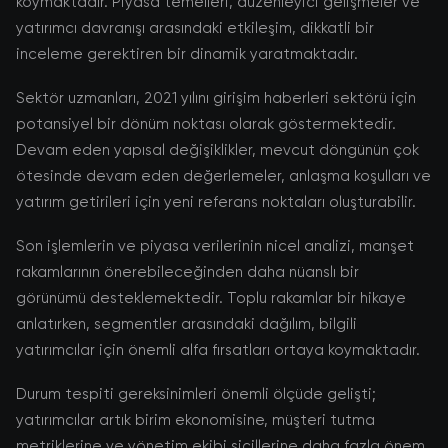
koymaktadır. Piyasa temelleri, düzenleyici gelişmeler ve
yatırımcı davranışı arasındaki etkileşim, dikkatli bir
inceleme gerektiren bir dinamik yaratmaktadır.
Sektör uzmanları, 2021 yılını girişim haberleri sektörü için
potansiyel bir dönüm noktası olarak göstermektedir.
Devam eden yapısal değişiklikler, mevcut döngünün çok
ötesinde devam eden değerlemeler, anlaşma koşulları ve
yatırım getirileri için yeni referans noktaları oluşturabilir.
Son işlemlerin ve piyasa verilerinin nicel analizi, manşet
rakamlarının önerebileceğinden daha nüanslı bir
görünümü desteklemektedir. Toplu rakamlar bir hikaye
anlatırken, segmentler arasındaki dağılım, bilgili
yatırımcılar için önemli alfa fırsatları ortaya koymaktadır.
Durum tespiti gereksinimleri önemli ölçüde gelişti;
yatırımcılar artık birim ekonomisine, müşteri tutma
metriklerine ve yönetim ekibi sicillerine daha fazla önem