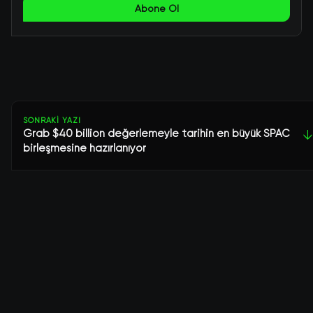
Abone Ol
SONRAKI YAZI
Grab $40 billion değerlemeyle tarihin en büyük SPAC
↓
birleşmesine hazırlanıyor