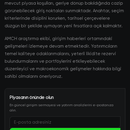
mevcut piyasa koşulları, geriye dönüp bakıldığında cazip
görünebilecek giriş noktaları sunmaktadır. Anahtar, seçim
kriterlerinde disiplini korurken, tarihsel çerçevelere
düzgün bir şekilde uymayan yeni fırsatlara açık kalmaktır.
AMCH araştırma ekibi, girişim haberleri ortamındaki
gelişmeleri izlemeye devam etmektedir. Yatırımcıların
temel kaliteye odaklanmalarını, yeterli likidite rezervi
bulundurmalarını ve portföylerini etkileyebilecek
düzenleyici ve makroekonomik gelişmeler hakkında bilgi
sahibi olmalarını öneriyoruz.
Piyasanın önünde olun
En güncel girişim sermayesi ve yatırım analizlerini e-postanıza
alın.