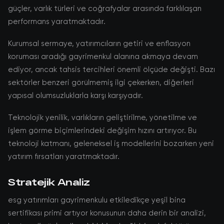
güçler, varlık türleri ve coğrafyalar arasında farklılaşan
performans yaratmaktadır.
Kurumsal sermaye, yatırımcıların getiri ve enflasyon
koruması aradığı gayrimenkul alanına akmaya devam
ediyor, ancak tahsis tercihleri önemli ölçüde değişti. Bazı
sektörler benzeri görülmemiş ilgi çekerken, diğerleri
yapısal olumsuzluklarla karşı karşıyadır.
Teknolojik yenilik, varlıkların geliştirilme, yönetilme ve
işlem görme biçimlerindeki değişim hızını artırıyor. Bu
teknoloji katmanı, geleneksel iş modellerini bozarken yeni
yatırım fırsatları yaratmaktadır.
Stratejik Analiz
esg yatırımları gayrimenkulu etkiledikçe yeşil bina
sertifikası primi artıyor konusunun daha derin bir analizi,