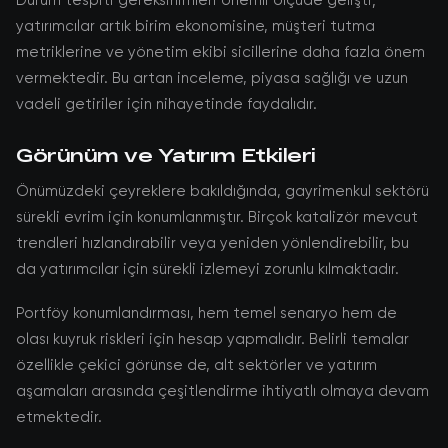
Durum tespiti gereksinimleri önemli ölçüde gelişti;
yatırımcılar artık birim ekonomisine, müşteri tutma
metriklerine ve yönetim ekibi sicillerine daha fazla önem
vermektedir. Bu artan inceleme, piyasa sağlığı ve uzun
vadeli getiriler için nihayetinde faydalıdır.
Görünüm ve Yatırım Etkileri
Önümüzdeki çeyreklere bakıldığında, gayrimenkul sektörü
sürekli evrim için konumlanmıştır. Birçok katalizör mevcut
trendleri hızlandırabilir veya yeniden yönlendirebilir, bu
da yatırımcılar için sürekli izlemeyi zorunlu kılmaktadır.
Portföy konumlandırması, hem temel senaryo hem de
olası kuyruk riskleri için hesap yapmalıdır. Belirli temalar
özellikle çekici görünse de, alt sektörler ve yatırım
aşamaları arasında çeşitlendirme ihtiyatlı olmaya devam
etmektedir.