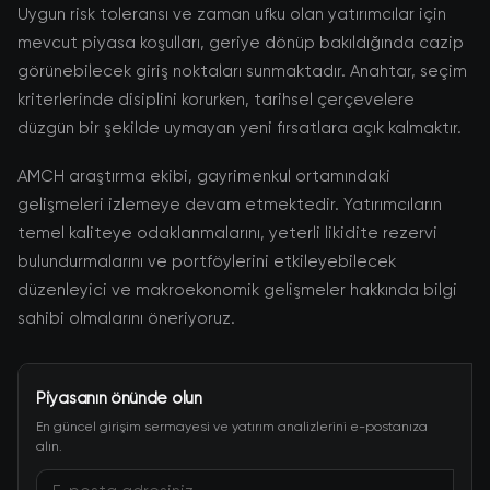
Uygun risk toleransı ve zaman ufku olan yatırımcılar için
mevcut piyasa koşulları, geriye dönüp bakıldığında cazip
görünebilecek giriş noktaları sunmaktadır. Anahtar, seçim
kriterlerinde disiplini korurken, tarihsel çerçevelere
düzgün bir şekilde uymayan yeni fırsatlara açık kalmaktır.
AMCH araştırma ekibi, gayrimenkul ortamındaki
gelişmeleri izlemeye devam etmektedir. Yatırımcıların
temel kaliteye odaklanmalarını, yeterli likidite rezervi
bulundurmalarını ve portföylerini etkileyebilecek
düzenleyici ve makroekonomik gelişmeler hakkında bilgi
sahibi olmalarını öneriyoruz.
Piyasanın önünde olun
En güncel girişim sermayesi ve yatırım analizlerini e-postanıza
alın.