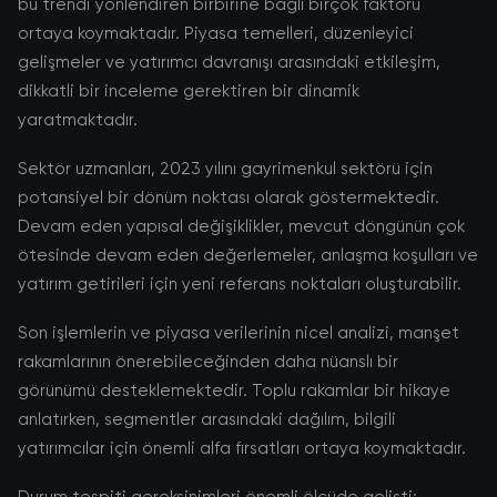
bu trendi yönlendiren birbirine bağlı birçok faktörü
ortaya koymaktadır. Piyasa temelleri, düzenleyici
gelişmeler ve yatırımcı davranışı arasındaki etkileşim,
dikkatli bir inceleme gerektiren bir dinamik
yaratmaktadır.
Sektör uzmanları, 2023 yılını gayrimenkul sektörü için
potansiyel bir dönüm noktası olarak göstermektedir.
Devam eden yapısal değişiklikler, mevcut döngünün çok
ötesinde devam eden değerlemeler, anlaşma koşulları ve
yatırım getirileri için yeni referans noktaları oluşturabilir.
Son işlemlerin ve piyasa verilerinin nicel analizi, manşet
rakamlarının önerebileceğinden daha nüanslı bir
görünümü desteklemektedir. Toplu rakamlar bir hikaye
anlatırken, segmentler arasındaki dağılım, bilgili
yatırımcılar için önemli alfa fırsatları ortaya koymaktadır.