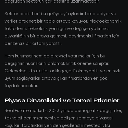
doğrudan sektörün çok ötesine uzanmaktadır.
Sektör analistleri bu gelişmeyi aylardır takip ediyor ve
veriler artık net bir tablo ortaya koyuyor. Makroekonomik
faktörlerin, teknolojik yeniliğin ve değişen yatırımcı
duyarlılığının bir araya gelmesi, gayrimenkul fırsatları için
benzersiz bir ortam yarattı.
Hem kurumsal hem de bireysel yatırımcılar için bu
değişimin nüanslarını anlamak kritik öneme sahiptir.
Geleneksel stratejiler artık geçerli olmayabilir ve en hızlı
uyum sağlayanlar ortaya çıkan fırsatlardan en çok
faydalanacaktır.
Piyasa Dinamikleri ve Temel Etkenler
Real Estate markets, 2023 yılında demografik değişimler,
teknoloji benimsenmesi ve gelişen sermaye piyasası
koşulları tarafından yeniden şekillendirilmektedir. Bu