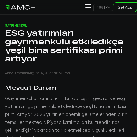
Get App
🇹🇷 TR
GAYRIMENKUL
ESG yatırımları
gayrimenkulu etkiledikçe
yeşil bina sertifikası primi
artıyor
Anna Kowalski
August 02, 2023
3 dk okuma
Mevcut Durum
Gayrimenkul ortamı önemli bir dönüşüm geçirdi ve esg
yatırımları gayrimenkulu etkiledikçe yeşil bina sertifikası
primi artıyor, 2023 yılının en önemli gelişmelerinden birini
temsil etmektedir. Piyasa katılımcıları bu trendin nasıl
şekillendiğini yakından takip etmektedir, çünkü etkileri