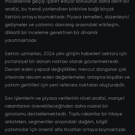
modellerine geçişi işaret ediyor konusunun daha derin bir
analizi, bu trendi yönlendiren birbirine bağlı birçok
faktörü ortaya koymaktadır. Piyasa temelleri, düzenleyici
gelişmeler ve yatırımcı davranışı arasındaki etkileşim,
dikkatli bir inceleme gerektiren bir dinamik
yaratmaktadır.
Sektör uzmanları, 2024 yılını girişim haberleri sektörü için
potansiyel bir dönüm noktası olarak göstermektedir.
Devam eden yapısal değişiklikler, mevcut döngünün çok
ötesinde devam eden değerlemeler, anlaşma koşulları ve
yatırım getirileri için yeni referans noktaları oluşturabilir.
Son işlemlerin ve piyasa verilerinin nicel analizi, manşet
rakamlarının önerebileceğinden daha nüanslı bir
görünümü desteklemektedir. Toplu rakamlar bir hikaye
anlatırken, segmentler arasındaki dağılım, bilgili
yatırımcılar için önemli alfa fırsatları ortaya koymaktadır.