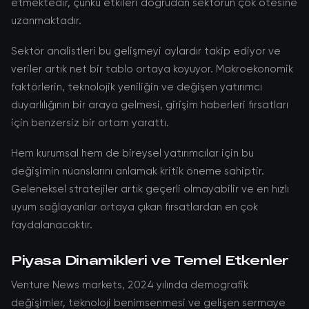
etmektedir, çünkü etkileri doğrudan sektörün çok ötesine
uzanmaktadır.
Sektör analistleri bu gelişmeyi aylardır takip ediyor ve
veriler artık net bir tablo ortaya koyuyor. Makroekonomik
faktörlerin, teknolojik yeniliğin ve değişen yatırımcı
duyarlılığının bir araya gelmesi, girişim haberleri fırsatları
için benzersiz bir ortam yarattı.
Hem kurumsal hem de bireysel yatırımcılar için bu
değişimin nüanslarını anlamak kritik öneme sahiptir.
Geleneksel stratejiler artık geçerli olmayabilir ve en hızlı
uyum sağlayanlar ortaya çıkan fırsatlardan en çok
faydalanacaktır.
Piyasa Dinamikleri ve Temel Etkenler
Venture News markets, 2024 yılında demografik
değişimler, teknoloji benimsenmesi ve gelişen sermaye