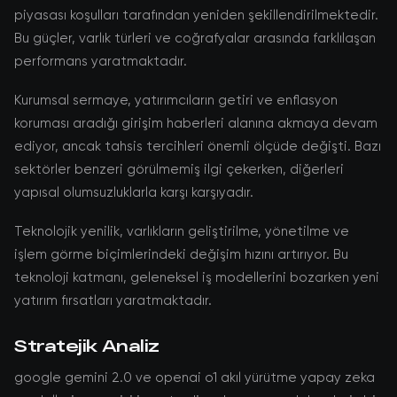
piyasası koşulları tarafından yeniden şekillendirilmektedir.
Bu güçler, varlık türleri ve coğrafyalar arasında farklılaşan
performans yaratmaktadır.
Kurumsal sermaye, yatırımcıların getiri ve enflasyon
koruması aradığı girişim haberleri alanına akmaya devam
ediyor, ancak tahsis tercihleri önemli ölçüde değişti. Bazı
sektörler benzeri görülmemiş ilgi çekerken, diğerleri
yapısal olumsuzluklarla karşı karşıyadır.
Teknolojik yenilik, varlıkların geliştirilme, yönetilme ve
işlem görme biçimlerindeki değişim hızını artırıyor. Bu
teknoloji katmanı, geleneksel iş modellerini bozarken yeni
yatırım fırsatları yaratmaktadır.
Stratejik Analiz
google gemini 2.0 ve openai o1 akıl yürütme yapay zeka