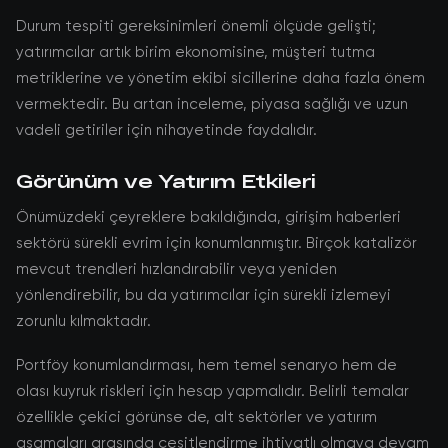
Durum tespiti gereksinimleri önemli ölçüde gelişti;
yatırımcılar artık birim ekonomisine, müşteri tutma
metriklerine ve yönetim ekibi sicillerine daha fazla önem
vermektedir. Bu artan inceleme, piyasa sağlığı ve uzun
vadeli getiriler için nihayetinde faydalıdır.
Görünüm ve Yatırım Etkileri
Önümüzdeki çeyreklere bakıldığında, girişim haberleri
sektörü sürekli evrim için konumlanmıştır. Birçok katalizör
mevcut trendleri hızlandırabilir veya yeniden
yönlendirebilir, bu da yatırımcılar için sürekli izlemeyi
zorunlu kılmaktadır.
Portföy konumlandırması, hem temel senaryo hem de
olası kuyruk riskleri için hesap yapmalıdır. Belirli temalar
özellikle çekici görünse de, alt sektörler ve yatırım
aşamaları arasında çeşitlendirme ihtiyatlı olmaya devam