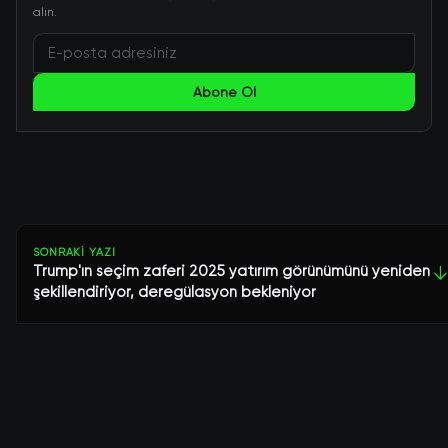
alın.
Abone Ol
SONRAKI YAZI
Trump'ın seçim zaferi 2025 yatırım görünümünü yeniden
↓
şekillendiriyor, deregülasyon bekleniyor