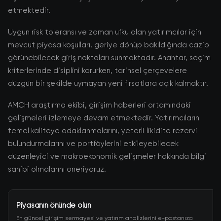
etmektedir.
Uygun risk toleransı ve zaman ufku olan yatırımcılar için
mevcut piyasa koşulları, geriye dönüp bakıldığında cazip
görünebilecek giriş noktaları sunmaktadır. Anahtar, seçim
kriterlerinde disiplini korurken, tarihsel çerçevelere
düzgün bir şekilde uymayan yeni fırsatlara açık kalmaktır.
AMCH araştırma ekibi, girişim haberleri ortamındaki
gelişmeleri izlemeye devam etmektedir. Yatırımcıların
temel kaliteye odaklanmalarını, yeterli likidite rezervi
bulundurmalarını ve portföylerini etkileyebilecek
düzenleyici ve makroekonomik gelişmeler hakkında bilgi
sahibi olmalarını öneriyoruz.
Piyasanın önünde olun
En güncel girişim sermayesi ve yatırım analizlerini e-postanıza