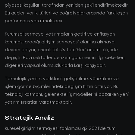
piyasası koşulları tarafından yeniden şekillendirilmektedir.
Bu güçler, varlık türleri ve coğrafyalar arasında farklılaşan
performans yaratmaktadır.
Kurumsal sermaye, yatırımcıların getiri ve enflasyon
koruması aradığı girişim sermayesi alanına akmaya
devam ediyor, ancak tahsis tercihleri önemli ölçüde
değişti. Bazı sektörler benzeri görülmemiş ilgi çekerken,
diğerleri yapısal olumsuzluklarla karşı karşıyadır.
Teknolojik yenilik, varlıkların geliştirilme, yönetilme ve
işlem görme biçimlerindeki değişim hızını artırıyor. Bu
teknoloji katmanı, geleneksel iş modellerini bozarken yeni
yatırım fırsatları yaratmaktadır.
Stratejik Analiz
küresel girişim sermayesi fonlaması q2 2021'de tüm