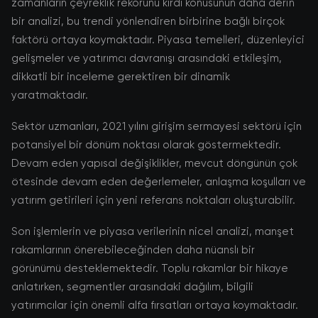
zamanların çeyreklik rekorunu kırdı konusunun daha derin
bir analizi, bu trendi yönlendiren birbirine bağlı birçok
faktörü ortaya koymaktadır. Piyasa temelleri, düzenleyici
gelişmeler ve yatırımcı davranışı arasındaki etkileşim,
dikkatli bir inceleme gerektiren bir dinamik
yaratmaktadır.
Sektör uzmanları, 2021 yılını girişim sermayesi sektörü için
potansiyel bir dönüm noktası olarak göstermektedir.
Devam eden yapısal değişiklikler, mevcut döngünün çok
ötesinde devam eden değerlemeler, anlaşma koşulları ve
yatırım getirileri için yeni referans noktaları oluşturabilir.
Son işlemlerin ve piyasa verilerinin nicel analizi, manşet
rakamlarının önerebileceğinden daha nüanslı bir
görünümü desteklemektedir. Toplu rakamlar bir hikaye
anlatırken, segmentler arasındaki dağılım, bilgili
yatırımcılar için önemli alfa fırsatları ortaya koymaktadır.