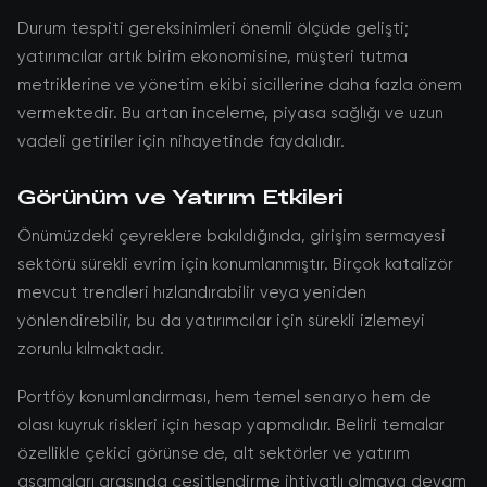
Durum tespiti gereksinimleri önemli ölçüde gelişti;
yatırımcılar artık birim ekonomisine, müşteri tutma
metriklerine ve yönetim ekibi sicillerine daha fazla önem
vermektedir. Bu artan inceleme, piyasa sağlığı ve uzun
vadeli getiriler için nihayetinde faydalıdır.
Görünüm ve Yatırım Etkileri
Önümüzdeki çeyreklere bakıldığında, girişim sermayesi
sektörü sürekli evrim için konumlanmıştır. Birçok katalizör
mevcut trendleri hızlandırabilir veya yeniden
yönlendirebilir, bu da yatırımcılar için sürekli izlemeyi
zorunlu kılmaktadır.
Portföy konumlandırması, hem temel senaryo hem de
olası kuyruk riskleri için hesap yapmalıdır. Belirli temalar
özellikle çekici görünse de, alt sektörler ve yatırım
aşamaları arasında çeşitlendirme ihtiyatlı olmaya devam