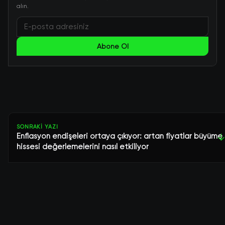
alın.
Abone Ol
SONRAKI YAZI
Enflasyon endişeleri ortaya çıkıyor: artan fiyatlar büyüme
↓
hissesi değerlemelerini nasıl etkiliyor