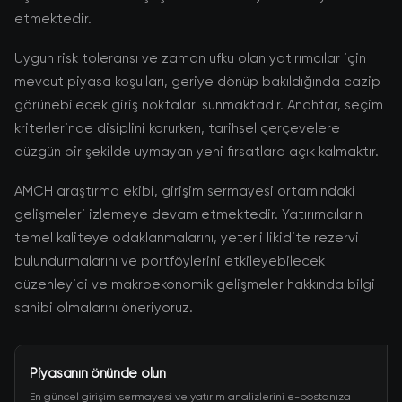
etmektedir.
Uygun risk toleransı ve zaman ufku olan yatırımcılar için
mevcut piyasa koşulları, geriye dönüp bakıldığında cazip
görünebilecek giriş noktaları sunmaktadır. Anahtar, seçim
kriterlerinde disiplini korurken, tarihsel çerçevelere
düzgün bir şekilde uymayan yeni fırsatlara açık kalmaktır.
AMCH araştırma ekibi, girişim sermayesi ortamındaki
gelişmeleri izlemeye devam etmektedir. Yatırımcıların
temel kaliteye odaklanmalarını, yeterli likidite rezervi
bulundurmalarını ve portföylerini etkileyebilecek
düzenleyici ve makroekonomik gelişmeler hakkında bilgi
sahibi olmalarını öneriyoruz.
Piyasanın önünde olun
En güncel girişim sermayesi ve yatırım analizlerini e-postanıza