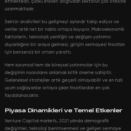
etmektedir, çünkü etkileri doğrudan sektörün çok ötesine
uzanmaktadır.
Sektör analistleri bu gelişmeyi aylardır takip ediyor ve
veriler artık net bir tablo ortaya koyuyor. Makroekonomik
faktörlerin, teknolojik yeniliğin ve değişen yatırımcı
duyarlılığının bir araya gelmesi, girişim sermayesi fırsatları
için benzersiz bir ortam yarattı.
Hem kurumsal hem de bireysel yatırımcılar için bu
değişimin nüanslarını anlamak kritik öneme sahiptir.
Geleneksel stratejiler artık geçerli olmayabilir ve en hızlı
uyum sağlayanlar ortaya çıkan fırsatlardan en çok
faydalanacaktır.
Piyasa Dinamikleri ve Temel Etkenler
Venture Capital markets, 2021 yılında demografik
değişimler, teknoloji benimsenmesi ve gelişen sermaye