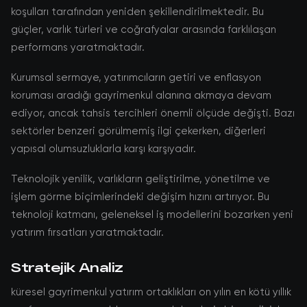
koşulları tarafından yeniden şekillendirilmektedir. Bu
güçler, varlık türleri ve coğrafyalar arasında farklılaşan
performans yaratmaktadır.
Kurumsal sermaye, yatırımcıların getiri ve enflasyon
koruması aradığı gayrimenkul alanına akmaya devam
ediyor, ancak tahsis tercihleri önemli ölçüde değişti. Bazı
sektörler benzeri görülmemiş ilgi çekerken, diğerleri
yapısal olumsuzluklarla karşı karşıyadır.
Teknolojik yenilik, varlıkların geliştirilme, yönetilme ve
işlem görme biçimlerindeki değişim hızını artırıyor. Bu
teknoloji katmanı, geleneksel iş modellerini bozarken yeni
yatırım fırsatları yaratmaktadır.
Stratejik Analiz
küresel gayrimenkul yatırım ortaklıkları on yılın en kötü yıllık