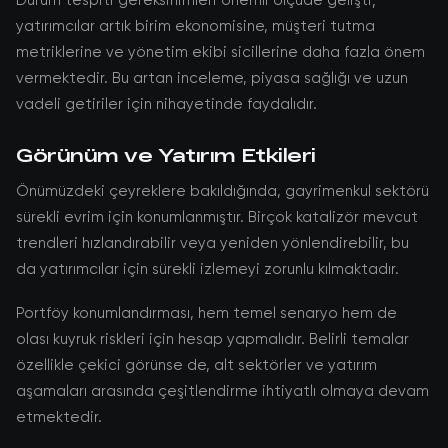
Durum tespiti gereksinimleri önemli ölçüde gelişti;
yatırımcılar artık birim ekonomisine, müşteri tutma
metriklerine ve yönetim ekibi sicillerine daha fazla önem
vermektedir. Bu artan inceleme, piyasa sağlığı ve uzun
vadeli getiriler için nihayetinde faydalıdır.
Görünüm ve Yatırım Etkileri
Önümüzdeki çeyreklere bakıldığında, gayrimenkul sektörü
sürekli evrim için konumlanmıştır. Birçok katalizör mevcut
trendleri hızlandırabilir veya yeniden yönlendirebilir, bu
da yatırımcılar için sürekli izlemeyi zorunlu kılmaktadır.
Portföy konumlandırması, hem temel senaryo hem de
olası kuyruk riskleri için hesap yapmalıdır. Belirli temalar
özellikle çekici görünse de, alt sektörler ve yatırım
aşamaları arasında çeşitlendirme ihtiyatlı olmaya devam
etmektedir.