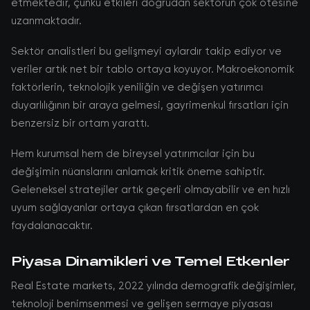
etmektedir, çünkü etkileri doğrudan sektörün çok ötesine
uzanmaktadır.
Sektör analistleri bu gelişmeyi aylardır takip ediyor ve
veriler artık net bir tablo ortaya koyuyor. Makroekonomik
faktörlerin, teknolojik yeniliğin ve değişen yatırımcı
duyarlılığının bir araya gelmesi, gayrimenkul fırsatları için
benzersiz bir ortam yarattı.
Hem kurumsal hem de bireysel yatırımcılar için bu
değişimin nüanslarını anlamak kritik öneme sahiptir.
Geleneksel stratejiler artık geçerli olmayabilir ve en hızlı
uyum sağlayanlar ortaya çıkan fırsatlardan en çok
faydalanacaktır.
Piyasa Dinamikleri ve Temel Etkenler
Real Estate markets, 2022 yılında demografik değişimler,
teknoloji benimsenmesi ve gelişen sermaye piyasası