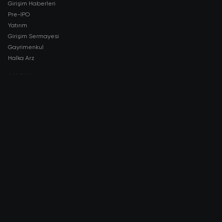
Girişim Haberleri
Pre-IPO
Yatırım
Girişim Sermayesi
Gayrimenkul
Halka Arz
COMPANY
About AMCH
AMCH App
Trustpilot
DOWNLOAD
App Store
Google Play
RISK DISCLOSURE & LEGAL NOTICE
© 2026 2021 — 2026 AMCH Ltd. Tüm hakları saklıdır.