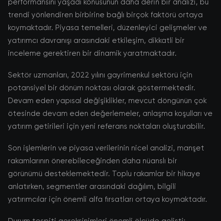
performansını yaşadı konusunun daha derin bir analizi, bu
trendi yönlendiren birbirine bağlı birçok faktörü ortaya
koymaktadır. Piyasa temelleri, düzenleyici gelişmeler ve
yatırımcı davranışı arasındaki etkileşim, dikkatli bir
inceleme gerektiren bir dinamik yaratmaktadır.
Sektör uzmanları, 2022 yılını gayrimenkul sektörü için
potansiyel bir dönüm noktası olarak göstermektedir.
Devam eden yapısal değişiklikler, mevcut döngünün çok
ötesinde devam eden değerlemeler, anlaşma koşulları ve
yatırım getirileri için yeni referans noktaları oluşturabilir.
Son işlemlerin ve piyasa verilerinin nicel analizi, manşet
rakamlarının önerebileceğinden daha nüanslı bir
görünümü desteklemektedir. Toplu rakamlar bir hikaye
anlatırken, segmentler arasındaki dağılım, bilgili
yatırımcılar için önemli alfa fırsatları ortaya koymaktadır.