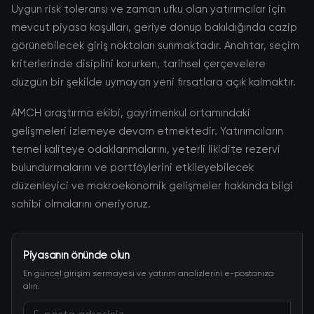
Uygun risk toleransı ve zaman ufku olan yatırımcılar için
mevcut piyasa koşulları, geriye dönüp bakıldığında cazip
görünebilecek giriş noktaları sunmaktadır. Anahtar, seçim
kriterlerinde disiplini korurken, tarihsel çerçevelere
düzgün bir şekilde uymayan yeni fırsatlara açık kalmaktır.
AMCH araştırma ekibi, gayrimenkul ortamındaki
gelişmeleri izlemeye devam etmektedir. Yatırımcıların
temel kaliteye odaklanmalarını, yeterli likidite rezervi
bulundurmalarını ve portföylerini etkileyebilecek
düzenleyici ve makroekonomik gelişmeler hakkında bilgi
sahibi olmalarını öneriyoruz.
Piyasanın önünde olun
En güncel girişim sermayesi ve yatırım analizlerini e-postanıza
alın.