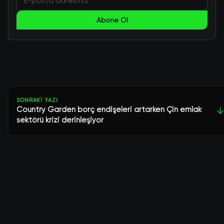
Abone Ol
SONRAKI YAZI
Country Garden borç endişeleri artarken Çin emlak
↓
sektörü krizi derinleşiyor