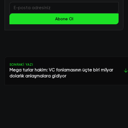
Abone Ol
SONRAKI YAZI
Mega turlar hakim: VC fonlamasının üçte biri milyar
↓
dolarlık anlaşmalara gidiyor