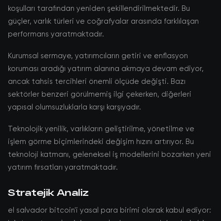
koşulları tarafından yeniden şekillendirilmektedir. Bu
güçler, varlık türleri ve coğrafyalar arasında farklılaşan
performans yaratmaktadır.
Kurumsal sermaye, yatırımcıların getiri ve enflasyon
koruması aradığı yatırım alanına akmaya devam ediyor,
ancak tahsis tercihleri önemli ölçüde değişti. Bazı
sektörler benzeri görülmemiş ilgi çekerken, diğerleri
yapısal olumsuzluklarla karşı karşıyadır.
Teknolojik yenilik, varlıkların geliştirilme, yönetilme ve
işlem görme biçimlerindeki değişim hızını artırıyor. Bu
teknoloji katmanı, geleneksel iş modellerini bozarken yeni
yatırım fırsatları yaratmaktadır.
Stratejik Analiz
el salvador bitcoin'i yasal para birimi olarak kabul ediyor: