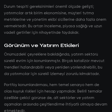
Durum tespiti gereksinimleri önemli ölçüde gelişti;
yatırımcılar artık birim ekonomisine, müşteri tutma
metriklerine ve yönetim ekibi sicillerine daha fazla önem
vermektedir. Bu artan inceleme, piyasa sağlığı ve uzun
vadeli getiriler için nihayetinde faydalıdır.
Görünüm ve Yatırım Etkileri
Önümüzdeki çeyreklere bakıldığında, yatırım sektörü
sürekli evrim için konumlanmıştır. Birçok katalizör mevcut
trendleri hızlandırabilir veya yeniden yönlendirebilir, bu
da yatırımcılar için sürekli izlemeyi zorunlu kılmaktadır.
Portföy konumlandırması, hem temel senaryo hem de
olası kuyruk riskleri için hesap yapmalıdır. Belirli temalar
özellikle çekici görünse de, alt sektörler ve yatırım
aşamaları arasında çeşitlendirme ihtiyatlı olmaya devam
etmektedir.