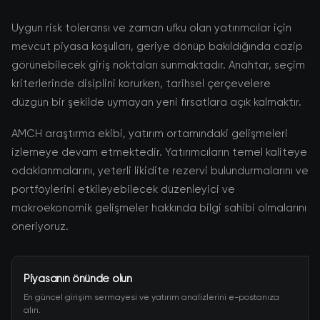
Uygun risk toleransı ve zaman ufku olan yatırımcılar için
mevcut piyasa koşulları, geriye dönüp bakıldığında cazip
görünebilecek giriş noktaları sunmaktadır. Anahtar, seçim
kriterlerinde disiplini korurken, tarihsel çerçevelere
düzgün bir şekilde uymayan yeni fırsatlara açık kalmaktır.
AMCH araştırma ekibi, yatırım ortamındaki gelişmeleri
izlemeye devam etmektedir. Yatırımcıların temel kaliteye
odaklanmalarını, yeterli likidite rezervi bulundurmalarını ve
portföylerini etkileyebilecek düzenleyici ve
makroekonomik gelişmeler hakkında bilgi sahibi olmalarını
öneriyoruz.
Piyasanın önünde olun
En güncel girişim sermayesi ve yatırım analizlerini e-postanıza
alın.