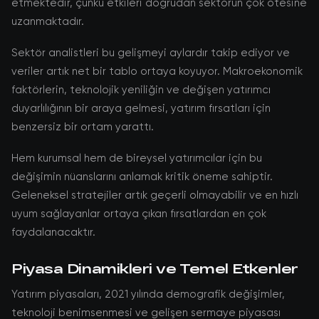
etmektedir, çünkü etkileri doğrudan sektörün çok ötesine
uzanmaktadır.
Sektör analistleri bu gelişmeyi aylardır takip ediyor ve
veriler artık net bir tablo ortaya koyuyor. Makroekonomik
faktörlerin, teknolojik yeniliğin ve değişen yatırımcı
duyarlılığının bir araya gelmesi, yatırım fırsatları için
benzersiz bir ortam yarattı.
Hem kurumsal hem de bireysel yatırımcılar için bu
değişimin nüanslarını anlamak kritik öneme sahiptir.
Geleneksel stratejiler artık geçerli olmayabilir ve en hızlı
uyum sağlayanlar ortaya çıkan fırsatlardan en çok
faydalanacaktır.
Piyasa Dinamikleri ve Temel Etkenler
Yatırım piyasaları, 2021 yılında demografik değişimler,
teknoloji benimsenmesi ve gelişen sermaye piyasası