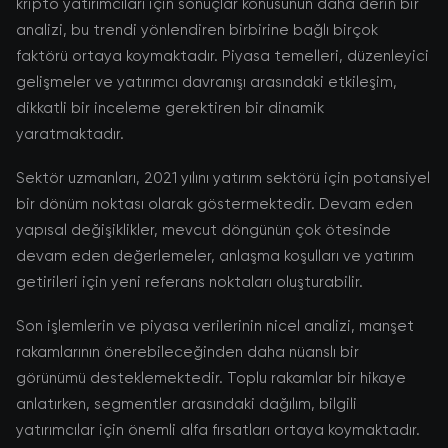
kripto yatırımcıları için sonuçlar konusunun daha derin bir
analizi, bu trendi yönlendiren birbirine bağlı birçok
faktörü ortaya koymaktadır. Piyasa temelleri, düzenleyici
gelişmeler ve yatırımcı davranışı arasındaki etkileşim,
dikkatli bir inceleme gerektiren bir dinamik
yaratmaktadır.
Sektör uzmanları, 2021 yılını yatırım sektörü için potansiyel
bir dönüm noktası olarak göstermektedir. Devam eden
yapısal değişiklikler, mevcut döngünün çok ötesinde
devam eden değerlemeler, anlaşma koşulları ve yatırım
getirileri için yeni referans noktaları oluşturabilir.
Son işlemlerin ve piyasa verilerinin nicel analizi, manşet
rakamlarının önerebileceğinden daha nüanslı bir
görünümü desteklemektedir. Toplu rakamlar bir hikaye
anlatırken, segmentler arasındaki dağılım, bilgili
yatırımcılar için önemli alfa fırsatları ortaya koymaktadır.