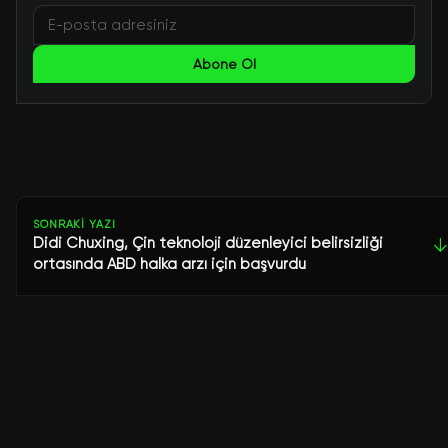
Abone Ol
SONRAKI YAZI
Didi Chuxing, Çin teknoloji düzenleyici belirsizliği
↓
ortasında ABD halka arzı için başvurdu