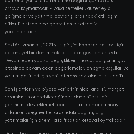
bu trendi yönlendiren birbirine bağlı birçok faktörü
ortaya koymaktadır. Piyasa temelleri, düzenleyici
gelişmeler ve yatırımcı davranışı arasındaki etkileşim,
dikkatli bir inceleme gerektiren bir dinamik
yaratmaktadır.
Sektör uzmanları, 2021 yılını girişim haberleri sektörü için
potansiyel bir dönüm noktası olarak göstermektedir.
Devam eden yapısal değişiklikler, mevcut döngünün çok
ötesinde devam eden değerlemeler, anlaşma koşulları ve
yatırım getirileri için yeni referans noktaları oluşturabilir.
Son işlemlerin ve piyasa verilerinin nicel analizi, manşet
rakamlarının önerebileceğinden daha nüanslı bir
görünümü desteklemektedir. Toplu rakamlar bir hikaye
anlatırken, segmentler arasındaki dağılım, bilgili
yatırımcılar için önemli alfa fırsatları ortaya koymaktadır.
Durum tespiti gereksinimleri önemli ölçüde gelişti;