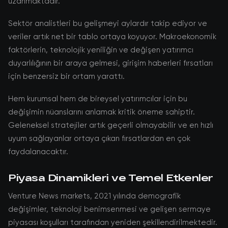
uzanmaktadır.
Sektör analistleri bu gelişmeyi aylardır takip ediyor ve
veriler artık net bir tablo ortaya koyuyor. Makroekonomik
faktörlerin, teknolojik yeniliğin ve değişen yatırımcı
duyarlılığının bir araya gelmesi, girişim haberleri fırsatları
için benzersiz bir ortam yarattı.
Hem kurumsal hem de bireysel yatırımcılar için bu
değişimin nüanslarını anlamak kritik öneme sahiptir.
Geleneksel stratejiler artık geçerli olmayabilir ve en hızlı
uyum sağlayanlar ortaya çıkan fırsatlardan en çok
faydalanacaktır.
Piyasa Dinamikleri ve Temel Etkenler
Venture News markets, 2021 yılında demografik
değişimler, teknoloji benimsenmesi ve gelişen sermaye
piyasası koşulları tarafından yeniden şekillendirilmektedir.