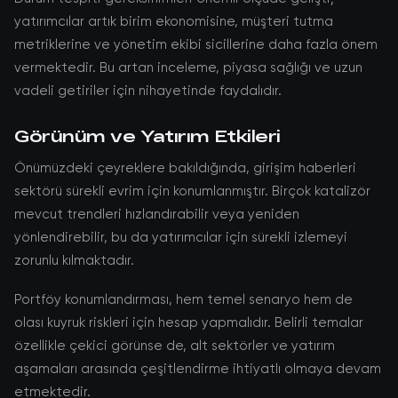
yatırımcılar artık birim ekonomisine, müşteri tutma
metriklerine ve yönetim ekibi sicillerine daha fazla önem
vermektedir. Bu artan inceleme, piyasa sağlığı ve uzun
vadeli getiriler için nihayetinde faydalıdır.
Görünüm ve Yatırım Etkileri
Önümüzdeki çeyreklere bakıldığında, girişim haberleri
sektörü sürekli evrim için konumlanmıştır. Birçok katalizör
mevcut trendleri hızlandırabilir veya yeniden
yönlendirebilir, bu da yatırımcılar için sürekli izlemeyi
zorunlu kılmaktadır.
Portföy konumlandırması, hem temel senaryo hem de
olası kuyruk riskleri için hesap yapmalıdır. Belirli temalar
özellikle çekici görünse de, alt sektörler ve yatırım
aşamaları arasında çeşitlendirme ihtiyatlı olmaya devam
etmektedir.