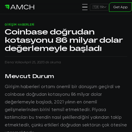
Get App
🇹🇷 TR
GIRIŞIM HABERLERI
Coinbase doğrudan
kotasyonu 86 milyar dolar
değerlemeyle başladı
Elena Volkov
April 25, 2021
3 dk okuma
Mevcut Durum
Girişim haberleri ortamı önemli bir dönüşüm geçirdi ve
coinbase doğrudan kotasyonu 86 milyar dolar
değerlemeyle başladı, 2021 yılının en önemli
gelişmelerinden birini temsil etmektedir. Piyasa
katılımcıları bu trendin nasıl şekillendiğini yakından takip
etmektedir, çünkü etkileri doğrudan sektörün çok ötesine