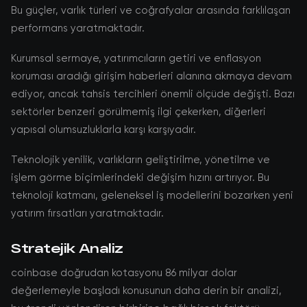
Bu güçler, varlık türleri ve coğrafyalar arasında farklılaşan
performans yaratmaktadır.
Kurumsal sermaye, yatırımcıların getiri ve enflasyon
koruması aradığı girişim haberleri alanına akmaya devam
ediyor, ancak tahsis tercihleri önemli ölçüde değişti. Bazı
sektörler benzeri görülmemiş ilgi çekerken, diğerleri
yapısal olumsuzluklarla karşı karşıyadır.
Teknolojik yenilik, varlıkların geliştirilme, yönetilme ve
işlem görme biçimlerindeki değişim hızını artırıyor. Bu
teknoloji katmanı, geleneksel iş modellerini bozarken yeni
yatırım fırsatları yaratmaktadır.
Stratejik Analiz
coinbase doğrudan kotasyonu 86 milyar dolar
değerlemeyle başladı konusunun daha derin bir analizi,