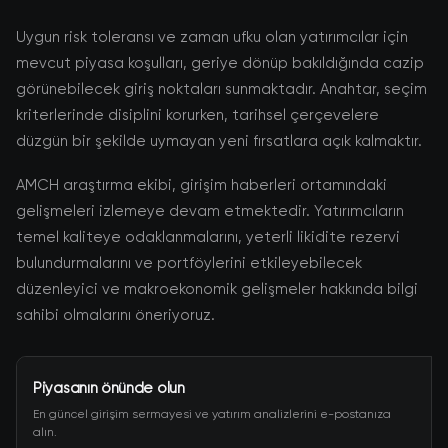
Uygun risk toleransı ve zaman ufku olan yatırımcılar için
mevcut piyasa koşulları, geriye dönüp bakıldığında cazip
görünebilecek giriş noktaları sunmaktadır. Anahtar, seçim
kriterlerinde disiplini korurken, tarihsel çerçevelere
düzgün bir şekilde uymayan yeni fırsatlara açık kalmaktır.
AMCH araştırma ekibi, girişim haberleri ortamındaki
gelişmeleri izlemeye devam etmektedir. Yatırımcıların
temel kaliteye odaklanmalarını, yeterli likidite rezervi
bulundurmalarını ve portföylerini etkileyebilecek
düzenleyici ve makroekonomik gelişmeler hakkında bilgi
sahibi olmalarını öneriyoruz.
Piyasanın önünde olun
En güncel girişim sermayesi ve yatırım analizlerini e-postanıza
alın.