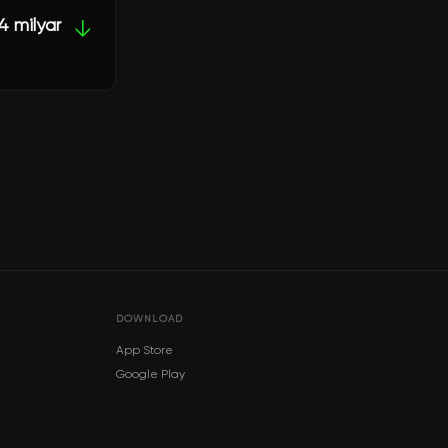
4 milyar
↓
DOWNLOAD
App Store
Google Play