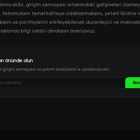
ırma ekibi, girişim sermayesi ortamındaki gelişmeleri izlem
Yatırımcıların temel kaliteye odaklanmalarını, yeterli likidite 
arını ve portföylerini etkileyebilecek düzenleyici ve makro
hakkında bilgi sahibi olmalarını öneriyoruz.
ın önünde olun
 girişim sermayesi ve yatırım analizlerini e-postanıza alın.
Abo