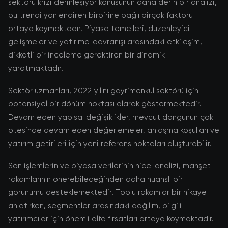
sektörü krizi derinleşiyor konusunun daha derin bir analizi,
bu trendi yönlendiren birbirine bağlı birçok faktörü
ortaya koymaktadır. Piyasa temelleri, düzenleyici
gelişmeler ve yatırımcı davranışı arasındaki etkileşim,
dikkatli bir inceleme gerektiren bir dinamik
yaratmaktadır.
Sektör uzmanları, 2022 yılını gayrimenkul sektörü için
potansiyel bir dönüm noktası olarak göstermektedir.
Devam eden yapısal değişiklikler, mevcut döngünün çok
ötesinde devam eden değerlemeler, anlaşma koşulları ve
yatırım getirileri için yeni referans noktaları oluşturabilir.
Son işlemlerin ve piyasa verilerinin nicel analizi, manşet
rakamlarının önerebileceğinden daha nüanslı bir
görünümü desteklemektedir. Toplu rakamlar bir hikaye
anlatırken, segmentler arasındaki dağılım, bilgili
yatırımcılar için önemli alfa fırsatları ortaya koymaktadır.