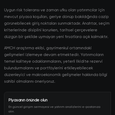
Uygun risk toleransı ve zaman ufku olan yatırımcılar için
mevcut piyasa koşulları, geriye dönüp bakıldığında cazip
görünebilecek giriş noktaları sunmaktadır. Anahtar, seçim
kriterlerinde disiplini korurken, tarihsel çerçevelere
düzgün bir şekilde uymayan yeni fırsatlara açık kalmaktır.
AMCH araştırma ekibi, gayrimenkul ortamındaki
gelişmeleri izlemeye devam etmektedir. Yatırımcıların
temel kaliteye odaklanmalarını, yeterli likidite rezervi
bulundurmalarını ve portföylerini etkileyebilecek
düzenleyici ve makroekonomik gelişmeler hakkında bilgi
sahibi olmalarını öneriyoruz.
Piyasanın önünde olun
En güncel girişim sermayesi ve yatırım analizlerini e-postanıza
alın.