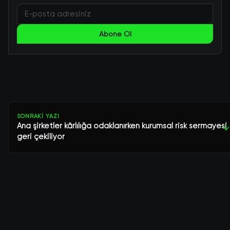
Abone Ol
SONRAKI YAZI
Ana şirketler kârlılığa odaklanırken kurumsal risk sermayesi
↓
geri çekiliyor