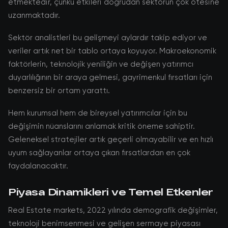
etmektedir, çünkü etkileri doğrudan sektörün çok ötesine
uzanmaktadır.
Sektör analistleri bu gelişmeyi aylardır takip ediyor ve
veriler artık net bir tablo ortaya koyuyor. Makroekonomik
faktörlerin, teknolojik yeniliğin ve değişen yatırımcı
duyarlılığının bir araya gelmesi, gayrimenkul fırsatları için
benzersiz bir ortam yarattı.
Hem kurumsal hem de bireysel yatırımcılar için bu
değişimin nüanslarını anlamak kritik öneme sahiptir.
Geleneksel stratejiler artık geçerli olmayabilir ve en hızlı
uyum sağlayanlar ortaya çıkan fırsatlardan en çok
faydalanacaktır.
Piyasa Dinamikleri ve Temel Etkenler
Real Estate markets, 2022 yılında demografik değişimler,
teknoloji benimsenmesi ve gelişen sermaye piyasası