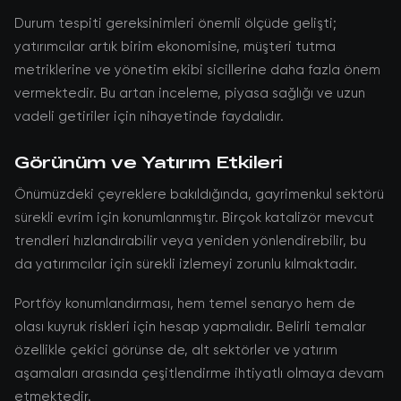
Durum tespiti gereksinimleri önemli ölçüde gelişti;
yatırımcılar artık birim ekonomisine, müşteri tutma
metriklerine ve yönetim ekibi sicillerine daha fazla önem
vermektedir. Bu artan inceleme, piyasa sağlığı ve uzun
vadeli getiriler için nihayetinde faydalıdır.
Görünüm ve Yatırım Etkileri
Önümüzdeki çeyreklere bakıldığında, gayrimenkul sektörü
sürekli evrim için konumlanmıştır. Birçok katalizör mevcut
trendleri hızlandırabilir veya yeniden yönlendirebilir, bu
da yatırımcılar için sürekli izlemeyi zorunlu kılmaktadır.
Portföy konumlandırması, hem temel senaryo hem de
olası kuyruk riskleri için hesap yapmalıdır. Belirli temalar
özellikle çekici görünse de, alt sektörler ve yatırım
aşamaları arasında çeşitlendirme ihtiyatlı olmaya devam
etmektedir.