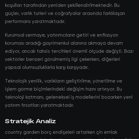
koşulları tarafından yeniden şekillendirilmektedir. Bu
güçler, varlık türleri ve coğrafyalar arasında farklılaşan
performans yaratmaktadır.
Kurumsal sermaye, yatırımcıların getiri ve enflasyon
koruması aradığı gayrimenkul alanına akmaya devam
ediyor, ancak tahsis tercihleri önemli ölçüde değişti. Bazı
sektörler benzeri görülmemiş ilgi çekerken, diğerleri
yapısal olumsuzluklarla karşı karşıyadır.
Teknolojik yenilik, varlıkların geliştirilme, yönetilme ve
işlem görme biçimlerindeki değişim hızını artırıyor. Bu
teknoloji katmanı, geleneksel iş modellerini bozarken yeni
yatırım fırsatları yaratmaktadır.
Stratejik Analiz
country garden borç endişeleri artarken çin emlak