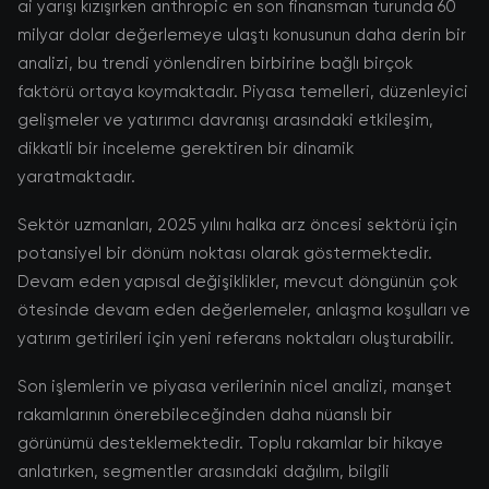
ai yarışı kızışırken anthropic en son finansman turunda 60
milyar dolar değerlemeye ulaştı konusunun daha derin bir
analizi, bu trendi yönlendiren birbirine bağlı birçok
faktörü ortaya koymaktadır. Piyasa temelleri, düzenleyici
gelişmeler ve yatırımcı davranışı arasındaki etkileşim,
dikkatli bir inceleme gerektiren bir dinamik
yaratmaktadır.
Sektör uzmanları, 2025 yılını halka arz öncesi sektörü için
potansiyel bir dönüm noktası olarak göstermektedir.
Devam eden yapısal değişiklikler, mevcut döngünün çok
ötesinde devam eden değerlemeler, anlaşma koşulları ve
yatırım getirileri için yeni referans noktaları oluşturabilir.
Son işlemlerin ve piyasa verilerinin nicel analizi, manşet
rakamlarının önerebileceğinden daha nüanslı bir
görünümü desteklemektedir. Toplu rakamlar bir hikaye
anlatırken, segmentler arasındaki dağılım, bilgili