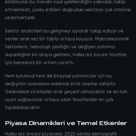
katılımcıları bu trendin nasıl şekillendiğini yakından takip
etmektedir, çünkü etkileri doğrudan sektörün çok ötesine
uzanmaktadır.
Sektör analistleri bu gelişmeyi aylardır takip ediyor ve
veriler artık net bir tablo ortaya koyuyor. Makroekonomik
faktörlerin, teknolojik yeniliğin ve değişen yatırımcı
duyarlılığının bir araya gelmesi, halka arz öncesi fırsatları
için benzersiz bir ortam yarattı.
Hem kurumsal hem de bireysel yatırımcılar için bu
değişimin nüanslarını anlamak kritik öneme sahiptir.
Geleneksel stratejiler artık geçerli olmayabilir ve en hızlı
uyum sağlayanlar ortaya çıkan fırsatlardan en çok
faydalanacaktır.
Piyasa Dinamikleri ve Temel Etkenler
Halka arz öncesi piyasalar, 2025 yılında demografik