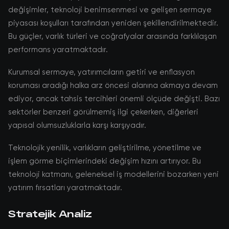
değişimler, teknoloji benimsenmesi ve gelişen sermaye
piyasası koşulları tarafından yeniden şekillendirilmektedir.
Bu güçler, varlık türleri ve coğrafyalar arasında farklılaşan
performans yaratmaktadır.
Kurumsal sermaye, yatırımcıların getiri ve enflasyon
koruması aradığı halka arz öncesi alanına akmaya devam
ediyor, ancak tahsis tercihleri önemli ölçüde değişti. Bazı
sektörler benzeri görülmemiş ilgi çekerken, diğerleri
yapısal olumsuzluklarla karşı karşıyadır.
Teknolojik yenilik, varlıkların geliştirilme, yönetilme ve
işlem görme biçimlerindeki değişim hızını artırıyor. Bu
teknoloji katmanı, geleneksel iş modellerini bozarken yeni
yatırım fırsatları yaratmaktadır.
Stratejik Analiz