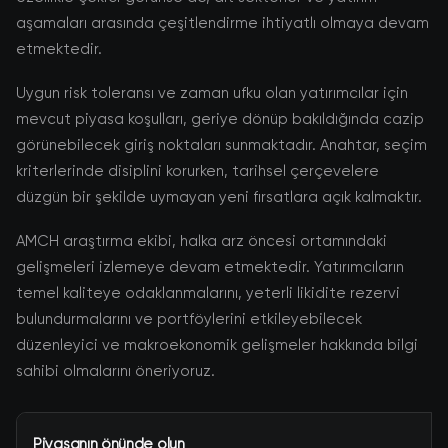
aşamaları arasında çeşitlendirme ihtiyatlı olmaya devam
etmektedir.
Uygun risk toleransı ve zaman ufku olan yatırımcılar için
mevcut piyasa koşulları, geriye dönüp bakıldığında cazip
görünebilecek giriş noktaları sunmaktadır. Anahtar, seçim
kriterlerinde disiplini korurken, tarihsel çerçevelere
düzgün bir şekilde uymayan yeni fırsatlara açık kalmaktır.
AMCH araştırma ekibi, halka arz öncesi ortamındaki
gelişmeleri izlemeye devam etmektedir. Yatırımcıların
temel kaliteye odaklanmalarını, yeterli likidite rezervi
bulundurmalarını ve portföylerini etkileyebilecek
düzenleyici ve makroekonomik gelişmeler hakkında bilgi
sahibi olmalarını öneriyoruz.
Piyasanın önünde olun