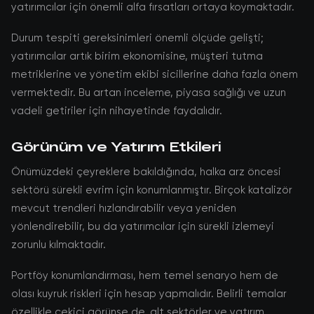
yatırımcılar için önemli alfa fırsatları ortaya koymaktadır.
Durum tespiti gereksinimleri önemli ölçüde gelişti;
yatırımcılar artık birim ekonomisine, müşteri tutma
metriklerine ve yönetim ekibi sicillerine daha fazla önem
vermektedir. Bu artan inceleme, piyasa sağlığı ve uzun
vadeli getiriler için nihayetinde faydalıdır.
Görünüm ve Yatırım Etkileri
Önümüzdeki çeyreklere bakıldığında, halka arz öncesi
sektörü sürekli evrim için konumlanmıştır. Birçok katalizör
mevcut trendleri hızlandırabilir veya yeniden
yönlendirebilir, bu da yatırımcılar için sürekli izlemeyi
zorunlu kılmaktadır.
Portföy konumlandırması, hem temel senaryo hem de
olası kuyruk riskleri için hesap yapmalıdır. Belirli temalar
özellikle çekici görünse de, alt sektörler ve yatırım