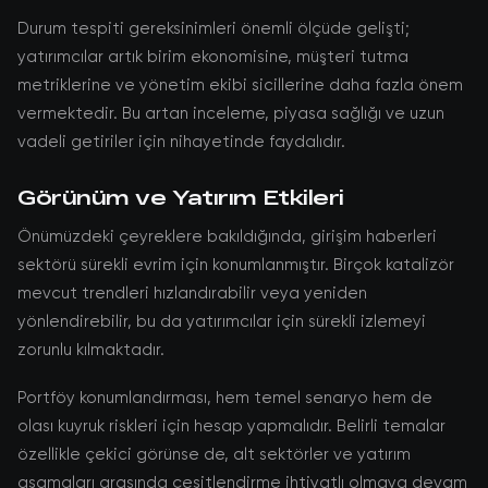
Durum tespiti gereksinimleri önemli ölçüde gelişti;
yatırımcılar artık birim ekonomisine, müşteri tutma
metriklerine ve yönetim ekibi sicillerine daha fazla önem
vermektedir. Bu artan inceleme, piyasa sağlığı ve uzun
vadeli getiriler için nihayetinde faydalıdır.
Görünüm ve Yatırım Etkileri
Önümüzdeki çeyreklere bakıldığında, girişim haberleri
sektörü sürekli evrim için konumlanmıştır. Birçok katalizör
mevcut trendleri hızlandırabilir veya yeniden
yönlendirebilir, bu da yatırımcılar için sürekli izlemeyi
zorunlu kılmaktadır.
Portföy konumlandırması, hem temel senaryo hem de
olası kuyruk riskleri için hesap yapmalıdır. Belirli temalar
özellikle çekici görünse de, alt sektörler ve yatırım
aşamaları arasında çeşitlendirme ihtiyatlı olmaya devam