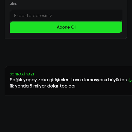
alın.
Abone Ol
SONRAKI YAZI
Sağlık yapay zeka girişimleri tanı otomasyonu büyürken
↓
ilk yarıda 5 milyar dolar topladı