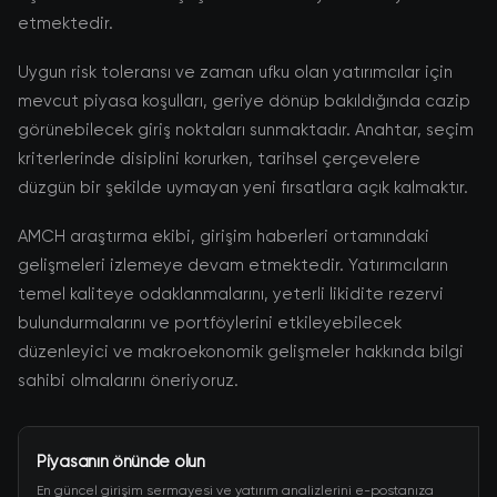
etmektedir.
Uygun risk toleransı ve zaman ufku olan yatırımcılar için
mevcut piyasa koşulları, geriye dönüp bakıldığında cazip
görünebilecek giriş noktaları sunmaktadır. Anahtar, seçim
kriterlerinde disiplini korurken, tarihsel çerçevelere
düzgün bir şekilde uymayan yeni fırsatlara açık kalmaktır.
AMCH araştırma ekibi, girişim haberleri ortamındaki
gelişmeleri izlemeye devam etmektedir. Yatırımcıların
temel kaliteye odaklanmalarını, yeterli likidite rezervi
bulundurmalarını ve portföylerini etkileyebilecek
düzenleyici ve makroekonomik gelişmeler hakkında bilgi
sahibi olmalarını öneriyoruz.
Piyasanın önünde olun
En güncel girişim sermayesi ve yatırım analizlerini e-postanıza