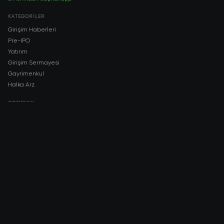
KATEGORILER
Girişim Haberleri
Pre-IPO
Yatırım
Girişim Sermayesi
Gayrimenkul
Halka Arz
COMPANY
About AMCH
AMCH App
Trustpilot
DOWNLOAD
App Store
Google Play
RISK DISCLOSURE & LEGAL NOTICE