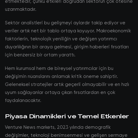
etmektedir, çünkü etkileri doğrudan sektörün çok ötesine
uzanmaktadır.
Sektör analistleri bu gelişmeyi aylardır takip ediyor ve
veriler artık net bir tablo ortaya koyuyor. Makroekonomik
faktörlerin, teknolojik yeniliğin ve değişen yatırımcı
duyarlılığının bir araya gelmesi, girişim haberleri fırsatları
için benzersiz bir ortam yarattı.
Hem kurumsal hem de bireysel yatırımcılar için bu
değişimin nüanslarını anlamak kritik öneme sahiptir.
Geleneksel stratejiler artık geçerli olmayabilir ve en hızlı
uyum sağlayanlar ortaya çıkan fırsatlardan en çok
faydalanacaktır.
Piyasa Dinamikleri ve Temel Etkenler
Venture News markets, 2023 yılında demografik
değişimler, teknoloji benimsenmesi ve gelişen sermaye