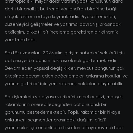
anthropic'e 4 milyar dolar yatırım yaptı konusunun daha
derin bir analizi, bu trendi yönlendiren birbirine bağlı
birçok faktörü ortaya koymaktadır. Piyasa temelleri,
düzenleyici gelişmeler ve yatırımcı davranışı arasındaki
etkileşim, dikkatli bir inceleme gerektiren bir dinamik
yaratmaktadır.
Sektör uzmanları, 2023 yılını girişim haberleri sektörü için
potansiyel bir dönüm noktası olarak göstermektedir.
Devam eden yapısal değişiklikler, mevcut döngünün çok
ötesinde devam eden değerlemeler, anlaşma koşulları ve
yatırım getirileri için yeni referans noktaları oluşturabilir.
Son işlemlerin ve piyasa verilerinin nicel analizi, manşet
rakamlarının önerebileceğinden daha nüanslı bir
görünümü desteklemektedir. Toplu rakamlar bir hikaye
anlatırken, segmentler arasındaki dağılım, bilgili
yatırımcılar için önemli alfa fırsatları ortaya koymaktadır.