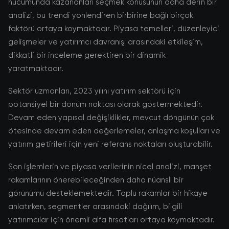
hücumunda kazananları seçmek konusunun daha derin bir
analizi, bu trendi yönlendiren birbirine bağlı birçok
faktörü ortaya koymaktadır. Piyasa temelleri, düzenleyici
gelişmeler ve yatırımcı davranışı arasındaki etkileşim,
dikkatli bir inceleme gerektiren bir dinamik
yaratmaktadır.
Sektör uzmanları, 2023 yılını yatırım sektörü için
potansiyel bir dönüm noktası olarak göstermektedir.
Devam eden yapısal değişiklikler, mevcut döngünün çok
ötesinde devam eden değerlemeler, anlaşma koşulları ve
yatırım getirileri için yeni referans noktaları oluşturabilir.
Son işlemlerin ve piyasa verilerinin nicel analizi, manşet
rakamlarının önerebileceğinden daha nüanslı bir
görünümü desteklemektedir. Toplu rakamlar bir hikaye
anlatırken, segmentler arasındaki dağılım, bilgili
yatırımcılar için önemli alfa fırsatları ortaya koymaktadır.