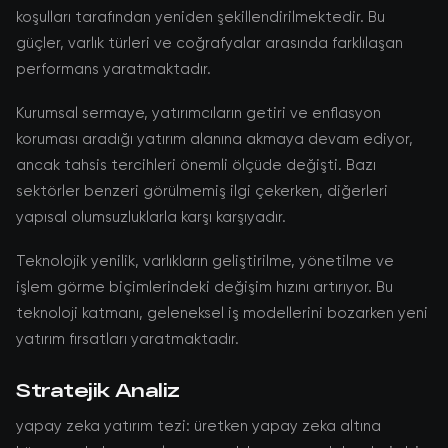
koşulları tarafından yeniden şekillendirilmektedir. Bu
güçler, varlık türleri ve coğrafyalar arasında farklılaşan
performans yaratmaktadır.
Kurumsal sermaye, yatırımcıların getiri ve enflasyon
koruması aradığı yatırım alanına akmaya devam ediyor,
ancak tahsis tercihleri önemli ölçüde değişti. Bazı
sektörler benzeri görülmemiş ilgi çekerken, diğerleri
yapısal olumsuzluklarla karşı karşıyadır.
Teknolojik yenilik, varlıkların geliştirilme, yönetilme ve
işlem görme biçimlerindeki değişim hızını artırıyor. Bu
teknoloji katmanı, geleneksel iş modellerini bozarken yeni
yatırım fırsatları yaratmaktadır.
Stratejik Analiz
yapay zeka yatırım tezi: üretken yapay zeka altına