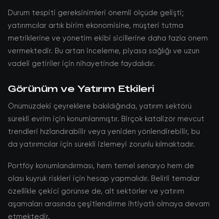
Durum tespiti gereksinimleri önemli ölçüde gelişti;
yatırımcılar artık birim ekonomisine, müşteri tutma
metriklerine ve yönetim ekibi sicillerine daha fazla önem
vermektedir. Bu artan inceleme, piyasa sağlığı ve uzun
vadeli getiriler için nihayetinde faydalıdır.
Görünüm ve Yatırım Etkileri
Önümüzdeki çeyreklere bakıldığında, yatırım sektörü
sürekli evrim için konumlanmıştır. Birçok katalizör mevcut
trendleri hızlandırabilir veya yeniden yönlendirebilir, bu
da yatırımcılar için sürekli izlemeyi zorunlu kılmaktadır.
Portföy konumlandırması, hem temel senaryo hem de
olası kuyruk riskleri için hesap yapmalıdır. Belirli temalar
özellikle çekici görünse de, alt sektörler ve yatırım
aşamaları arasında çeşitlendirme ihtiyatlı olmaya devam
etmektedir.