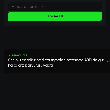
Abone Ol
SONRAKI YAZI
Shein, tedarik zinciri tartışmaları ortasında ABD'de gizli
↓
halka arz başvurusu yaptı