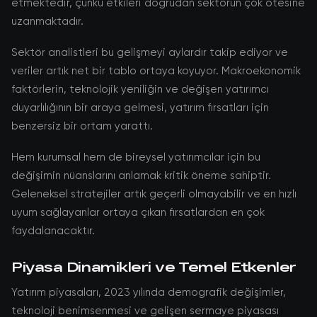
etmektedir, çünkü etkileri doğrudan sektörün çok ötesine
uzanmaktadır.
Sektör analistleri bu gelişmeyi aylardır takip ediyor ve
veriler artık net bir tablo ortaya koyuyor. Makroekonomik
faktörlerin, teknolojik yeniliğin ve değişen yatırımcı
duyarlılığının bir araya gelmesi, yatırım fırsatları için
benzersiz bir ortam yarattı.
Hem kurumsal hem de bireysel yatırımcılar için bu
değişimin nüanslarını anlamak kritik öneme sahiptir.
Geleneksel stratejiler artık geçerli olmayabilir ve en hızlı
uyum sağlayanlar ortaya çıkan fırsatlardan en çok
faydalanacaktır.
Piyasa Dinamikleri ve Temel Etkenler
Yatırım piyasaları, 2023 yılında demografik değişimler,
teknoloji benimsenmesi ve gelişen sermaye piyasası