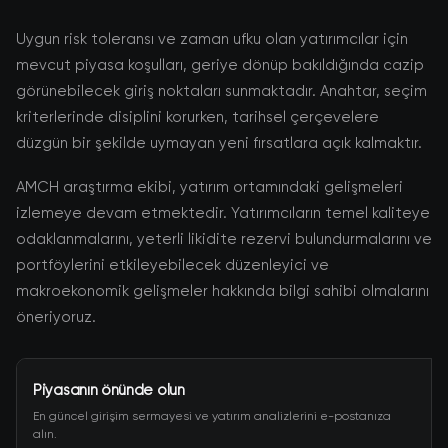
Uygun risk toleransı ve zaman ufku olan yatırımcılar için
mevcut piyasa koşulları, geriye dönüp bakıldığında cazip
görünebilecek giriş noktaları sunmaktadır. Anahtar, seçim
kriterlerinde disiplini korurken, tarihsel çerçevelere
düzgün bir şekilde uymayan yeni fırsatlara açık kalmaktır.
AMCH araştırma ekibi, yatırım ortamındaki gelişmeleri
izlemeye devam etmektedir. Yatırımcıların temel kaliteye
odaklanmalarını, yeterli likidite rezervi bulundurmalarını ve
portföylerini etkileyebilecek düzenleyici ve
makroekonomik gelişmeler hakkında bilgi sahibi olmalarını
öneriyoruz.
Piyasanın önünde olun
En güncel girişim sermayesi ve yatırım analizlerini e-postanıza
alın.