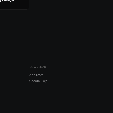
DOWNLOAD
App Store
Google Play