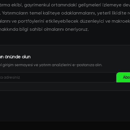
ırma ekibi, gayrimenkul ortamındaki gelişmeleri izlemeye d
Yatırımcıların temel kaliteye odaklanmalarını, yeterli likidite 
arını ve portföylerini etkileyebilecek düzenleyici ve makro
hakkında bilgi sahibi olmalarını öneriyoruz.
ın önünde olun
 girişim sermayesi ve yatırım analizlerini e-postanıza alın.
Abo