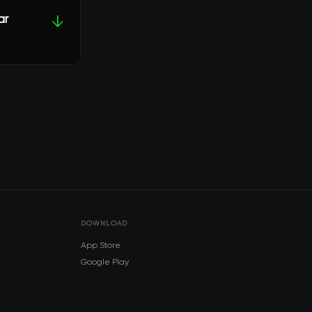
ar
↓
DOWNLOAD
App Store
Google Play