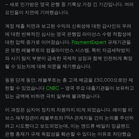
— 새로 인가받은 영국 은행 중 기록상 가장 긴 기간입니다. 여러
요인들이 지연에 기여했습니다.
계정 제출 지연과 보고된 수익의 신뢰성에 대한 감사인의 우려
에 대한 반복적인 심사는 영국 은행업 라이선스 수령 적합성에
대한 압력 증가로 이어졌습니다.
PaymentExpert
규제기관들
은 또한 레볼루트의 컴플라이언스 시스템, 특히 자금세탁방지
와 사기 탐지 부분이 급속한 국제적 성장과 함께 안전하게 확장
될 수 있는지에 대해 의문을 제기했습니다.
동원 단계 동안, 레볼루트는 총 고객 예금을 £50,000으로만 제
한할 수 있었습니다
CNBC
— 영국 주요 대출기관들이 보유하고
있는 금액에 비하면 극히 일부에 불과했습니다.
이 과정은 심지어 정치적 차원까지 띠게 되었습니다. 레이첼 리
브스 재무장관이 레볼루트와 PRA 관계자들 간의 논의를 주선하
려고 시도했다고 보도되었는데, 이는 앤드류 베일리 잉글랜드
은행 총재가 규제 독립성을 훼손할 수 있다는 이유로 차단했습