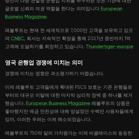
승인이 다중 관할권 은행업 지위를 추구하는 모든 기관에 대한
글로벌 신뢰의 여권 역할을 한다는 의미입니다
European
Business Magazine
.
레볼루트는 현재 전 세계적으로 7,000만 고객을 보유하고 있으
며
CNBC
, 회사는 지속적인 확장을 통해 2027년 중반까지 1억
고객에 도달하기를 희망하고 있습니다.
Thundertiger-europe
영국 은행업 경쟁에 미치는 의미
경쟁에 미치는 영향은 과소평가하기 어렵습니다.
이제 레볼루트 고객들에게 확대된 FSCS 보호는 기존 은행들로
부터의 대규모 이탈에 대한 마지막 심리적 장벽 중 하나를 제거
했습니다.
European Business Magazine
레볼루트의 상품은
좋아했지만 예금 안전성에 대해 망설였던 수백만 사용자들에게
있어, 이러한 우려는 이제 해소되었습니다.
레볼루트의 750억 달러 가치평가는 이제 바클레이스와 동등한