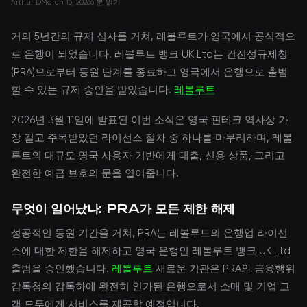
Arthur D
March 16, 2026
6 분 읽기
거의 5년간의 규제 심사를 거쳐, 레볼루트가 영국에서 공식적으
로 은행이 되었습니다. 레볼루트 뱅크 UK Ltd는 건전성규제청
(PRA)으로부터 동원 단계를 종료하고 영국에서 은행으로 출범
할 수 있는 규제 승인을 받았습니다.
레볼루트
2026년 3월 11일에 발표된 이번 소식은 영국 핀테크 역사상 가
장 길고 주목받았던 라이선스 절차 중 하나를 마무리하며, 레볼
루트의 대규모 영국 사용자 기반에게 대출, 신용 상품, 그리고
완전한 예금 보호의 문을 열어줍니다.
무엇이 일어났나: PRA가 모든 제한 해제
성공적인 동원 기간을 거쳐, PRA는 레볼루트의 은행업 라이선
스에 대한 제한을 해제하고 영국 은행인 레볼루트 뱅크 UK Ltd
출범을 승인했습니다.
레볼루트
새로운 기관은 PRA와 금융행위
감독청의 감독하에 완전히 인가된 은행으로서 소매 및 기업 고
객 모두에게 서비스를 제공할 예정입니다.