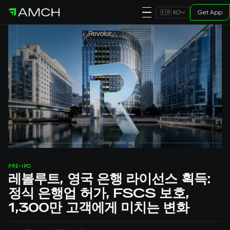
Get App
🇰🇷 KO
PRE-IPO
레볼루트, 영국 은행 라이선스 획득:
정식 은행업 허가, FSCS 보호,
1,300만 고객에게 미치는 변화