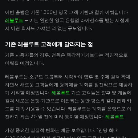
이번 출범은 기존 1,300만 영국 고객 기반과 함께 이뤄집니다
레볼루트
— 이는 완전한 영국 은행업 라이선스를 받는 시점에
서 어떤 회사도 가져본 적 없는 규모입니다.
기존 레볼루트 고객에게 달라지는 점
기존 사용자들의 경우, 전환은 즉각적이기보다는 점진적으로
이뤄질 예정입니다.
레볼루트는 소규모 그룹부터 시작하여 향후 몇 주에 걸쳐 확대
하면서 새로운 고객들에게 당좌예금 계좌를 점진적으로 제공하
기 시작할 예정입니다.
레볼루트
기존 고객들은 향후 몇 개월에
걸쳐 새로운 은행 기관으로 이전되는 동안 평소와 같이 앱과 카
드를 계속 사용할 수 있습니다. 레볼루트는 계좌를 은행으로 이
전하기 최소 2개월 전에 미리 통지할 예정입니다.
레볼루트
가장 중요한 실질적 변화는 예금 보호입니다. 1인당 최대