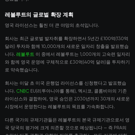
레볼루트의 글로벌 확장 계획
영국 라이선스는 훨씬 더 큰 야망의 초석입니다.
회사는 최근 글로벌 발자취를 확장하면서 5년간 £100억(130억
달러) 투자와 함께 10,000개의 새로운 일자리 창출을 발표했습
니다.
레볼루트
이 중에서 레볼루트는 1,000개의 고숙련 일자리
와 함께 영국 운영에 구체적으로 £30억(40억 달러)을 투자하기
로 약속했습니다.
회사는 이달 초 미국 은행업 라이선스를 신청했다고 발표했습
니다.
CNBC
EU(리투아니아를 통해), 멕시코, 콜롬비아의 기존
라이선스와 결합하여, 영국 승인은 2030년까지 30개의 새로운
시장에서 운영한다는 레볼루트의 목표를 가속화합니다.
다른 국가의 규제기관들은 레볼루트의 본국 규제기관으로서 영
국 당국의 평가에 크게 의존할 것으로 예상됩니다 — 즉 PRA의