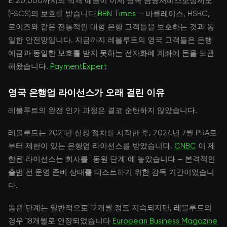
£120,000까지의 적격 예금이 이제 영국 금융서비스보상제도
(FSCS)의 보호를 받습니다
BBN Times
— 바클레이스, HSBC,
로이즈와 같은 전통적인 대형 은행 고객들을 보호하는 것과 동
일한 안전망입니다. 지금까지 레볼루트의 영국 고객들은 은행
예금과 동일한 보호를 받지 못하는 전자화폐 계좌에 돈을 보관
해왔습니다.
PaymentExpert
영국 은행업 라이선스가 오래 걸린 이유
레볼루트의 완전 인가 과정은 결코 순탄하지 않았습니다.
레볼루트는 2021년 신청 절차를 시작한 후, 2024년 7월 PRA로
부터 제한이 있는 은행업 라이선스를 받았습니다.
CNBC
이 제
한된 라이선스는 회사를 "동원 단계"에 놓았습니다 — 본격적인
출범 전 운영 준비 상태를 테스트하기 위한 감독 기간이었습니
다.
동원 단계는 일반적으로 12개월 정도 지속되지만, 레볼루트의
경우 18개월로 연장되었습니다
European Business Magazine