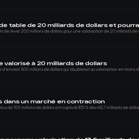
table de 20 milliards de dollars et pourrai
lever 200 millions de dollars pour une valorisation de 20 milliards de doll
 valorisé à 20 milliards de dollars
d'environ 500 millions de dollars qui doublerait sa valorisation en moins d'
s dans un marché en contraction
de 100 millions de dollars ont capturé 87,5 % des 412,7 milliards de dollars