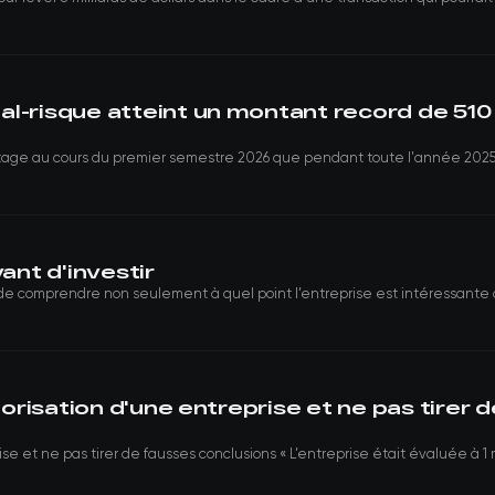
l-risque atteint un montant record de 510 m
age au cours du premier semestre 2026 que pendant toute l'année 2025. L
nt d'investir
de comprendre non seulement à quel point l’entreprise est intéressante auj
alorisation d'une entreprise et ne pas tirer 
e et ne pas tirer de fausses conclusions « L’entreprise était évaluée à 1 mill