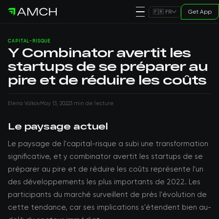
Get App
🇫🇷 FR
CAPITAL-RISQUE
Y Combinator avertit les
startups de se préparer au
pire et de réduire les coûts
Elena Volkov
May 13, 2022
3 min de lecture
Le paysage actuel
Le paysage de l'capital-risque a subi une transformation
significative, et y combinator avertit les startups de se
préparer au pire et de réduire les coûts représente l'un
des développements les plus importants de 2022. Les
participants du marché surveillent de près l'évolution de
cette tendance, car ses implications s'étendent bien au-