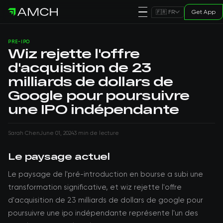
Get App
🇫🇷 FR
PRE-IPO
Wiz rejette l'offre
d'acquisition de 23
milliards de dollars de
Google pour poursuivre
une IPO indépendante
Sarah Chen
June 01, 2024
3 min de lecture
Le paysage actuel
Le paysage de l'pré-introduction en bourse a subi une
transformation significative, et wiz rejette l'offre
d'acquisition de 23 milliards de dollars de google pour
poursuivre une ipo indépendante représente l'un des