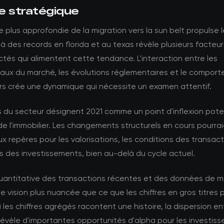
e stratégique
 plus approfondie de la migration vers la sun belt propulse l
 à des records en florida et au texas révèle plusieurs facteur
tés qui alimentent cette tendance. L'interaction entre les
ux du marché, les évolutions réglementaires et le compor
urs crée une dynamique qui nécessite un examen attentif.
 du secteur désignent 2021 comme un point d'inflexion pote
de l'immobilier. Les changements structurels en cours pourrai
 repères pour les valorisations, les conditions des transact
 des investissements, bien au-delà du cycle actuel.
quantitative des transactions récentes et des données de 
e vision plus nuancée que ce que les chiffres en gros titres 
i les chiffres agrégés racontent une histoire, la dispersion en
vèle d'importantes opportunités d'alpha pour les investiss