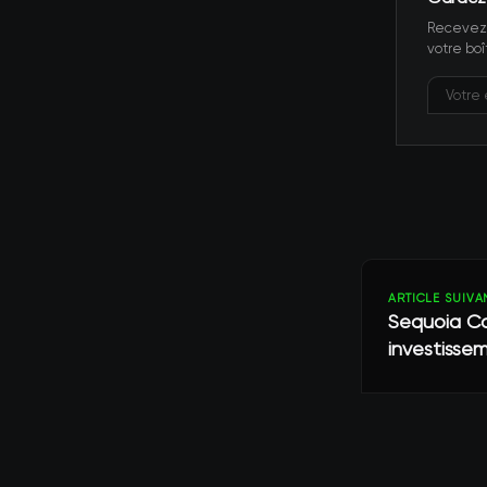
Recevez 
votre boî
ARTICLE SUIVA
Sequoia Ca
investisse