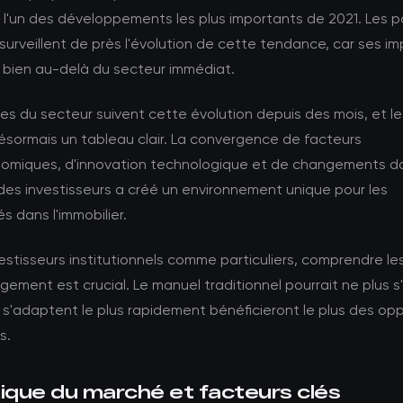
l'un des développements les plus importants de 2021. Les p
urveillent de près l'évolution de cette tendance, car ses im
 bien au-delà du secteur immédiat.
es du secteur suivent cette évolution depuis des mois, et 
ésormais un tableau clair. La convergence de facteurs
miques, d'innovation technologique et de changements da
des investisseurs a créé un environnement unique pour les
s dans l'immobilier.
vestisseurs institutionnels comme particuliers, comprendre l
ement est crucial. Le manuel traditionnel pourrait ne plus s'
 s'adaptent le plus rapidement bénéficieront le plus des op
s.
que du marché et facteurs clés