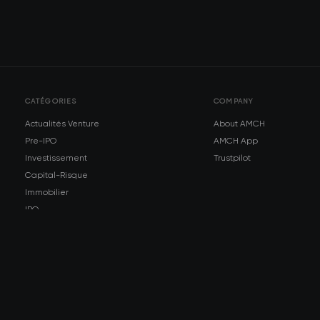
CATÉGORIES
COMPANY
Actualités Venture
About AMCH
Pre-IPO
AMCH App
Investissement
Trustpilot
Capital-Risque
Immobilier
IPO