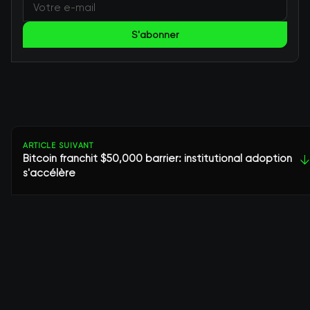
S'abonner
ARTICLE SUIVANT
Bitcoin franchit $50,000 barrier: institutional adoption
↓
s'accélère