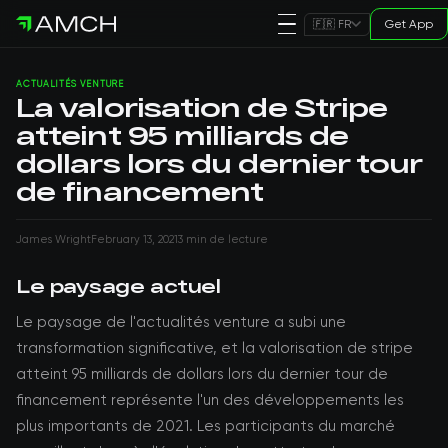
Get App
🇫🇷 FR
ACTUALITÉS VENTURE
La valorisation de Stripe
atteint 95 milliards de
dollars lors du dernier tour
de financement
James Wright
February 13, 2021
3 min de lecture
Le paysage actuel
Le paysage de l'actualités venture a subi une
transformation significative, et la valorisation de stripe
atteint 95 milliards de dollars lors du dernier tour de
financement représente l'un des développements les
plus importants de 2021. Les participants du marché