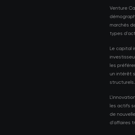
Venture Ca
démographi
marchés de
types d'act
Le capital i
investisseu
les préfére
un intérêt 
structurels.
L'innovati
les actifs
de nouvell
d'affaires t