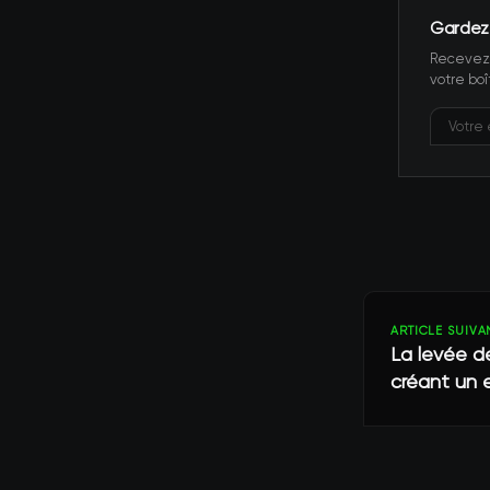
Gardez
Recevez 
votre boî
ARTICLE SUIVA
La levée d
créant un