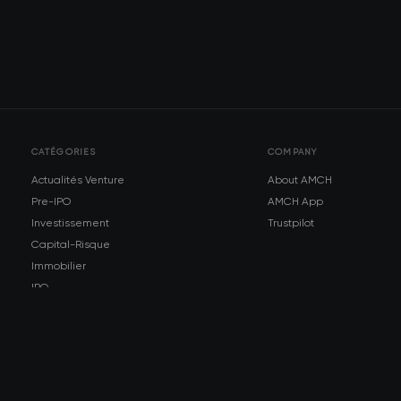
CATÉGORIES
COMPANY
Actualités Venture
About AMCH
Pre-IPO
AMCH App
Investissement
Trustpilot
Capital-Risque
Immobilier
IPO