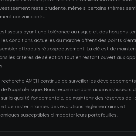
nvestissement reste prudente, même si certains thèmes sem
rement convaincants.
vestisseurs ayant une tolérance au risque et des horizons t
 les conditions actuelles du marché offrent des points d'ent
sembler attractifs rétrospectivement. La clé est de mainteni
dans les critères de sélection tout en restant ouvert aux opp
s.
e recherche AMCH continue de surveiller les développements
 de l'capital-risque. Nous recommandons aux investisseurs 
sur la qualité fondamentale, de maintenir des réserves de li
et de rester informés des évolutions réglementaires et
miques susceptibles d'impacter leurs portefeuilles.