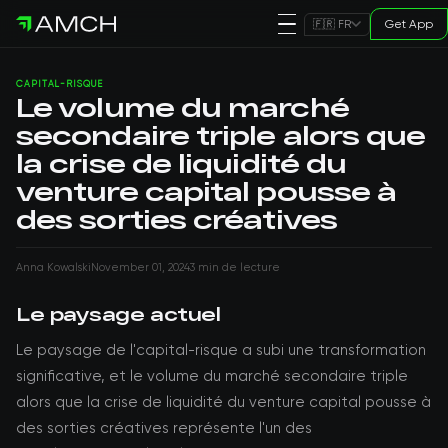
Get App
🇫🇷 FR
CAPITAL-RISQUE
Le volume du marché
secondaire triple alors que
la crise de liquidité du
venture capital pousse à
des sorties créatives
Anna Kowalski
November 01, 2024
3 min de lecture
Le paysage actuel
Le paysage de l'capital-risque a subi une transformation
significative, et le volume du marché secondaire triple
alors que la crise de liquidité du venture capital pousse à
des sorties créatives représente l'un des