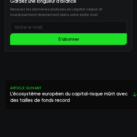
Gardez une longueur d'avance
Recevez les dernières analyses en capital-risque et
investissement directement dans votre boîte mail.
S'abonner
ARTICLE SUIVANT
L'écosystème européen du capital-risque mûrit avec
↓
des tailles de fonds record