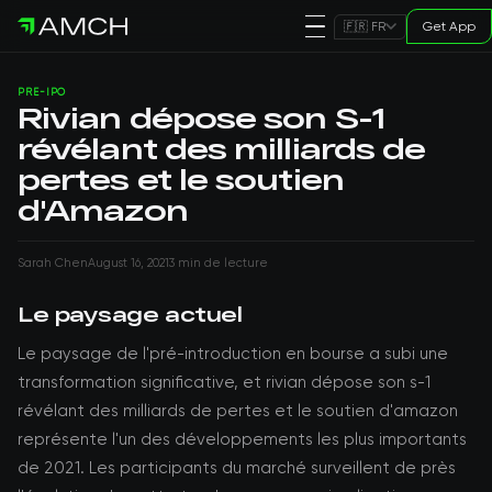
Get App
🇫🇷 FR
PRE-IPO
Rivian dépose son S-1
révélant des milliards de
pertes et le soutien
d'Amazon
Sarah Chen
August 16, 2021
3 min de lecture
Le paysage actuel
Le paysage de l'pré-introduction en bourse a subi une
transformation significative, et rivian dépose son s-1
révélant des milliards de pertes et le soutien d'amazon
représente l'un des développements les plus importants
de 2021. Les participants du marché surveillent de près