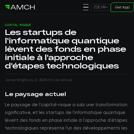
Get App
🇫🇷 FR
CAPITAL-RISQUE
Les startups de
l'informatique quantique
lèvent des fonds en phase
initiale à l'approche
d'étapes technologiques
James Wright
July 21, 2025
3 min de lecture
Le paysage actuel
Le paysage de l'capital-risque a subi une transformation
significative, et les startups de l'informatique quantique
lèvent des fonds en phase initiale à l'approche d'étapes
technologiques représente l'un des développements les