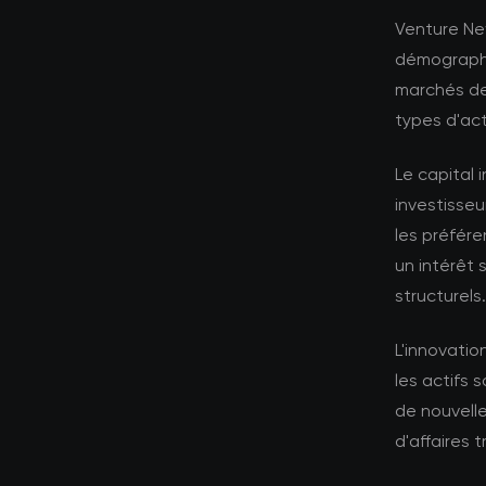
Venture Ne
démographi
marchés de
types d'act
Le capital 
investisseu
les préfére
un intérêt 
structurels.
L'innovati
les actifs
de nouvell
d'affaires t