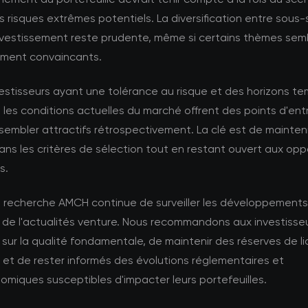
 risques extrêmes potentiels. La diversification entre sous
nvestissement reste prudente, même si certains thèmes sem
rement convaincants.
vestisseurs ayant une tolérance au risque et des horizons t
 les conditions actuelles du marché offrent des points d'ent
sembler attractifs rétrospectivement. La clé est de mainteni
dans les critères de sélection tout en restant ouvert aux opp
s.
e recherche AMCH continue de surveiller les développements
 de l'actualités venture. Nous recommandons aux investisse
sur la qualité fondamentale, de maintenir des réserves de li
et de rester informés des évolutions réglementaires et
miques susceptibles d'impacter leurs portefeuilles.