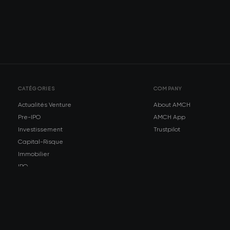
CATÉGORIES
COMPANY
Actualités Venture
About AMCH
Pre-IPO
AMCH App
Investissement
Trustpilot
Capital-Risque
Immobilier
IPO