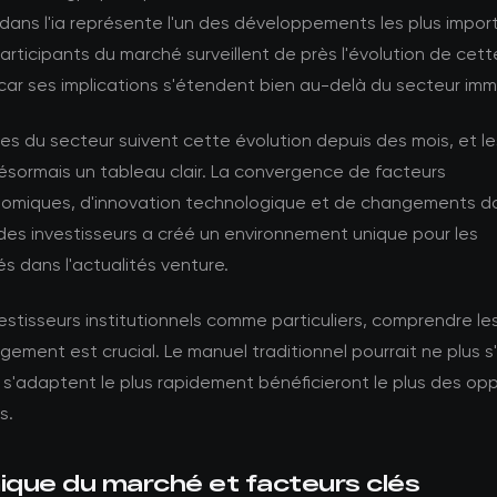
dans l'ia représente l'un des développements les plus impor
articipants du marché surveillent de près l'évolution de cett
car ses implications s'étendent bien au-delà du secteur imm
es du secteur suivent cette évolution depuis des mois, et 
ésormais un tableau clair. La convergence de facteurs
miques, d'innovation technologique et de changements da
des investisseurs a créé un environnement unique pour les
s dans l'actualités venture.
vestisseurs institutionnels comme particuliers, comprendre l
ement est crucial. Le manuel traditionnel pourrait ne plus s'
 s'adaptent le plus rapidement bénéficieront le plus des op
s.
que du marché et facteurs clés