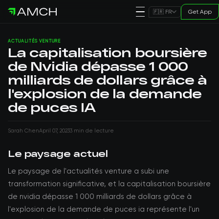
Get App
🇫🇷 FR
ACTUALITÉS VENTURE
La capitalisation boursière
de Nvidia dépasse 1 000
milliards de dollars grâce à
l'explosion de la demande
de puces IA
Sarah Chen
April 07, 2023
3 min de lecture
Le paysage actuel
Le paysage de l'actualités venture a subi une
transformation significative, et la capitalisation boursière
de nvidia dépasse 1 000 milliards de dollars grâce à
l'explosion de la demande de puces ia représente l'un