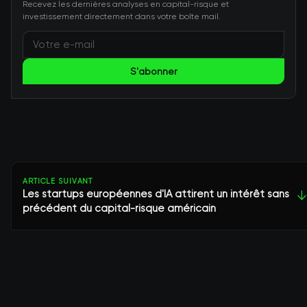
Recevez les dernières analyses en capital-risque et
investissement directement dans votre boîte mail.
S'abonner
ARTICLE SUIVANT
Les startups européennes d'IA attirent un intérêt sans
↓
précédent du capital-risque américain