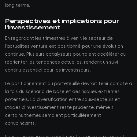
long terme.
Perspectives et implications pour
l'investissement
En regardant les trimestres à venir, le secteur de
l'actualités venture est positionné pour une évolution
continue. Plusieurs catalyseurs pourraient accélérer ou
réorienter les tendances actuelles, rendant un suivi
continu essentiel pour les investisseurs.
Le positionnement du portefeuille devrait tenir compte à
la fois du scénario de base et des risques extrêmes
potentiels. La diversification entre sous-secteurs et
stades d'investissement reste prudente, même si
certains thèmes semblent particulièrement
convaincants.
Pour les investisseurs ayant une tolérance au risque et