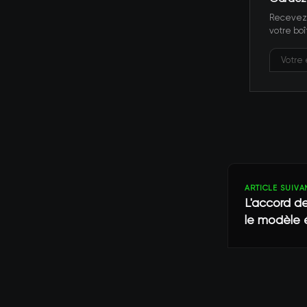
Recevez 
votre boî
ARTICLE SUIVA
L'accord d
le modèle 