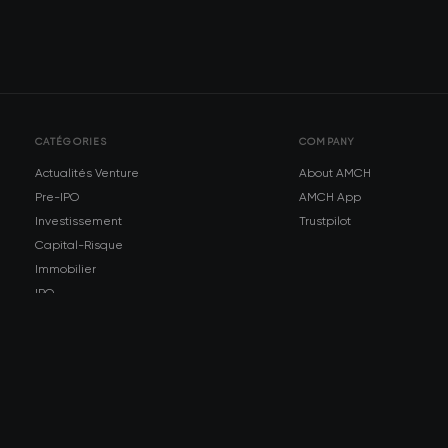
CATÉGORIES
COMPANY
Actualités Venture
About AMCH
Pre-IPO
AMCH App
Investissement
Trustpilot
Capital-Risque
Immobilier
IPO