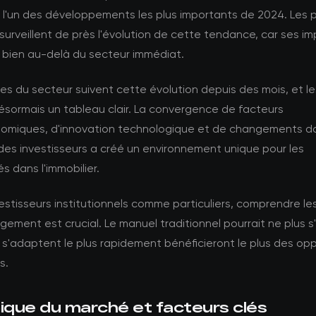
 l'un des développements les plus importants de 2024. Les p
urveillent de près l'évolution de cette tendance, car ses im
 bien au-delà du secteur immédiat.
es du secteur suivent cette évolution depuis des mois, et 
ésormais un tableau clair. La convergence de facteurs
miques, d'innovation technologique et de changements da
des investisseurs a créé un environnement unique pour les
s dans l'immobilier.
vestisseurs institutionnels comme particuliers, comprendre l
ement est crucial. Le manuel traditionnel pourrait ne plus s'
 s'adaptent le plus rapidement bénéficieront le plus des op
s.
que du marché et facteurs clés