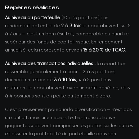
Repères réalistes
Au niveau du portefeuille
(10 à 15 positions) : un
rendement potentiel de
2 à 3 fois
le capital investi sur 5
à 7 ans — c'est un bon résultat, comparable au quartile
supérieur des fonds de capital-risque. En rendement
annualisé, cela représente environ
15 à 20 % de TCAC
.
Au niveau des transactions individuelles :
la répartition
ressemble généralement à ceci — 2 à 3 positions
donnent un retour de
3 à 10 fois
, 4 à 5 positions
restituent le capital investi avec un petit bénéfice, et 3
à 4 positions sont en perte ou tombent à zéro.
C'est précisément pourquoi la diversification — n'est pas
un souhait, mais une nécessité. Les transactions «
gagnantes » doivent compenser les pertes sur les autres
et assurer la profitabilité du portefeuille dans son