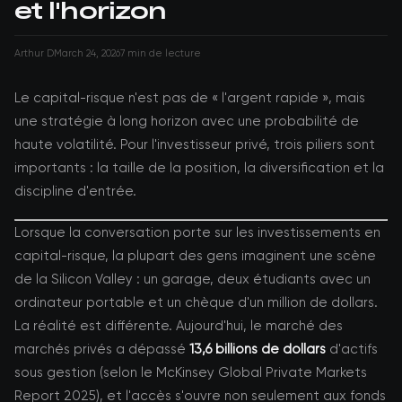
et l'horizon
Arthur D
March 24, 2026
7 min de lecture
Le capital-risque n'est pas de « l'argent rapide », mais
une stratégie à long horizon avec une probabilité de
haute volatilité. Pour l'investisseur privé, trois piliers sont
importants : la taille de la position, la diversification et la
discipline d'entrée.
Lorsque la conversation porte sur les investissements en
capital-risque, la plupart des gens imaginent une scène
de la Silicon Valley : un garage, deux étudiants avec un
ordinateur portable et un chèque d'un million de dollars.
La réalité est différente. Aujourd'hui, le marché des
marchés privés a dépassé
13,6 billions de dollars
d'actifs
sous gestion (selon le McKinsey Global Private Markets
Report 2025), et l'accès s'ouvre non seulement aux fonds