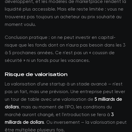
développent, et les modèles de marketplace rendent la
liquidité plus accessible. Mais elle reste limitée : vous ne
trouverez pas toujours un acheteur au prix souhaité au
moment voulu.
Conclusion pratique : on ne peut investir en capital-
risque que les fonds dont on n'aura pas besoin dans les 3
à 5 prochaines années. Ce n'est pas un « coussin de
sécurité » ni un fonds pour les vacances.
Risque de valorisation
La valorisation d'une startup à un stade avancé — n'est
pas un fait, mais une prévision. Une entreprise peut lever
un tour de table avec une valorisation de
5 milliards de
dollars
, mais au moment de l'IPO, les conditions du
marché auront changé, et l'introduction se fera à
3
milliards de dollars
. Ou inversement — la valorisation peut
être multipliée plusieurs fois.