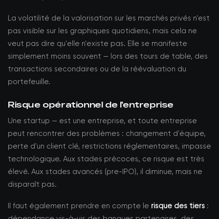
La volatilité de la valorisation sur les marchés privés n'est
pas visible sur les graphiques quotidiens, mais cela ne
veut pas dire qu'elle n'existe pas. Elle se manifeste
simplement moins souvent — lors des tours de table, des
transactions secondaires ou de la réévaluation du
portefeuille.
Risque opérationnel de l'entreprise
Une startup — est une entreprise, et toute entreprise
peut rencontrer des problèmes : changement d'équipe,
perte d'un client clé, restrictions réglementaires, impasse
technologique. Aux stades précoces, ce risque est très
élevé. Aux stades avancés (pre-IPO), il diminue, mais ne
disparaît pas.
Il faut également prendre en compte le
risque des tiers
:
dépendance vis-à-vis des banques partenaires, des