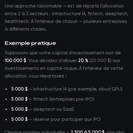
Une approche raisonnable — est de répartir l'allocation
entre 2 à 3 secteurs : infrastructure IA, fintech, deeptech,
healthtech. À l'intérieur de chacun — plusieurs entreprises
à différents stades.
Exemple pratique
Supposons que votre capital d'investissement soit de
100 000 $
. Vous décidez d'allouer
20 %
(20 000 $) aux
investissements en capital-risque. À l'intérieur de cette
allocation, vous répartissez :
5 000 $
— infrastructure IA (par exemple, cloud GPU)
5 000 $
— fintech (entreprises pre-IPO)
5 000 $
— deeptech ou SaaS
5 000 $
— réserve pour participer aux IPO
Chaque position individuelle —
2 500 à 5 000 $
, pas plus.