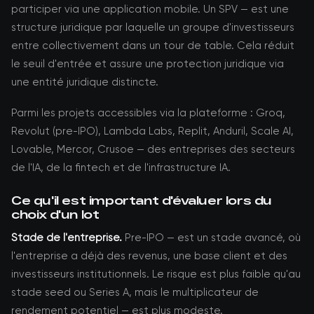
participer via une application mobile. Un SPV — est une
structure juridique par laquelle un groupe d'investisseurs
entre collectivement dans un tour de table. Cela réduit
le seuil d'entrée et assure une protection juridique via
une entité juridique distincte.
Parmi les projets accessibles via la plateforme : Groq,
Revolut (pre-IPO), Lambda Labs, Replit, Anduril, Scale AI,
Lovable, Mercor, Crusoe — des entreprises des secteurs
de l'IA, de la fintech et de l'infrastructure IA.
Ce qu'il est important d'évaluer lors du
choix d'un lot
Stade de l'entreprise.
Pre-IPO — est un stade avancé, où
l'entreprise a déjà des revenus, une base client et des
investisseurs institutionnels. Le risque est plus faible qu'au
stade seed ou Series A, mais le multiplicateur de
rendement potentiel — est plus modeste.