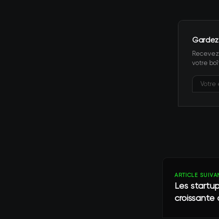
Gardez
Recevez 
votre boî
ARTICLE SUIVA
Les startup
croissante 