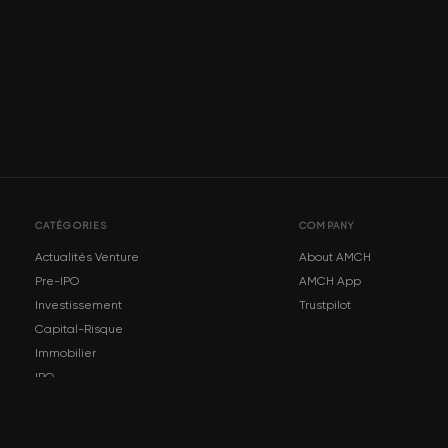
CATÉGORIES
COMPANY
Actualités Venture
About AMCH
Pre-IPO
AMCH App
Investissement
Trustpilot
Capital-Risque
Immobilier
IPO