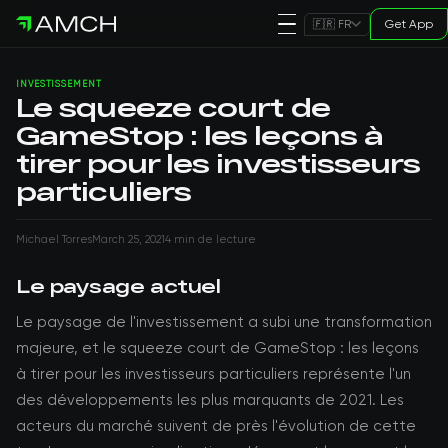
Get App
🇫🇷 FR
INVESTISSEMENT
Le squeeze court de
GameStop : les leçons à
tirer pour les investisseurs
particuliers
Michael Torres
March 25, 2021
4 min de lecture
Le paysage actuel
Le paysage de l'investissement a subi une transformation
majeure, et le squeeze court de GameStop : les leçons
à tirer pour les investisseurs particuliers représente l'un
des développements les plus marquants de 2021. Les
acteurs du marché suivent de près l'évolution de cette