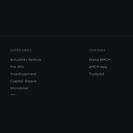
CATÉGORIES
COMPANY
Actualités Venture
About AMCH
Pre-IPO
AMCH App
Investissement
Trustpilot
Capital-Risque
Immobilier
IPO