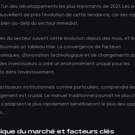
l'un des développements les plus importants de 2021. Les p
urveillent de près l'évolution de cette tendance, car ses im
 bien au-delà du secteur immédiat.
es du secteur suivent cette évolution depuis des mois, et 
ésormais un tableau clair. La convergence de facteurs
miques, d'innovation technologique et de changements da
des investisseurs a créé un environnement unique pour les
s dans l'investissement.
vestisseurs institutionnels comme particuliers, comprendre l
ement est crucial. Le manuel traditionnel pourrait ne plus s'
 s'adaptent le plus rapidement bénéficieront le plus des op
s.
que du marché et facteurs clés