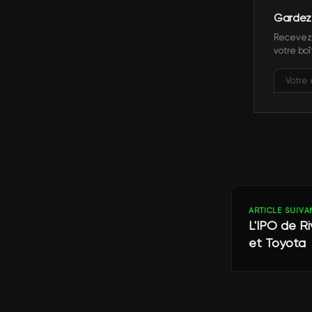
Gardez
Recevez 
votre boî
ARTICLE SUIVA
L'IPO de Ri
et Toyota