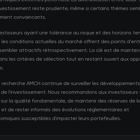
nvestissement reste prudente, même si certains thèmes sem
rement convaincants.
vestisseurs ayant une tolérance au risque et des horizons t
 les conditions actuelles du marché offrent des points d'ent
sembler attractifs rétrospectivement. La clé est de mainteni
dans les critères de sélection tout en restant ouvert aux opp
s.
e recherche AMCH continue de surveiller les développements
 de l'investissement. Nous recommandons aux investisseurs
sur la qualité fondamentale, de maintenir des réserves de li
et de rester informés des évolutions réglementaires et
miques susceptibles d'impacter leurs portefeuilles.