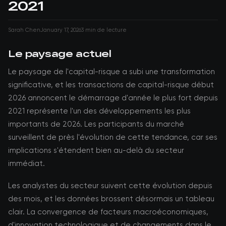
2021
Sarah Chen
January 17, 2026
3 min de lecture
Le paysage actuel
Le paysage de l'capital-risque a subi une transformation
significative, et les transactions de capital-risque début
2026 annoncent le démarrage d'année le plus fort depuis
2021 représente l'un des développements les plus
importants de 2026. Les participants du marché
surveillent de près l'évolution de cette tendance, car ses
implications s'étendent bien au-delà du secteur
immédiat.
Les analystes du secteur suivent cette évolution depuis
des mois, et les données brossent désormais un tableau
clair. La convergence de facteurs macroéconomiques,
d'innovation technologique et de changements dans le