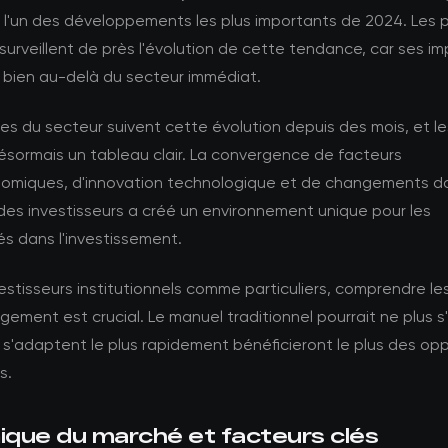
 l'un des développements les plus importants de 2024. Les p
urveillent de près l'évolution de cette tendance, car ses im
 bien au-delà du secteur immédiat.
es du secteur suivent cette évolution depuis des mois, et 
ésormais un tableau clair. La convergence de facteurs
miques, d'innovation technologique et de changements da
des investisseurs a créé un environnement unique pour les
s dans l'investissement.
vestisseurs institutionnels comme particuliers, comprendre l
ement est crucial. Le manuel traditionnel pourrait ne plus s'
 s'adaptent le plus rapidement bénéficieront le plus des op
s.
que du marché et facteurs clés