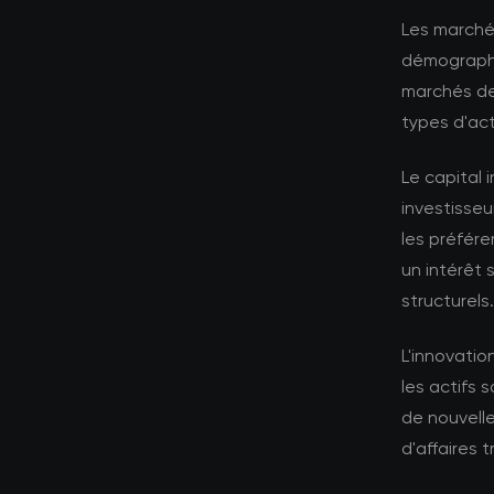
Les marché
démographi
marchés de
types d'act
Le capital 
investisseu
les préfére
un intérêt 
structurels.
L'innovati
les actifs
de nouvell
d'affaires t