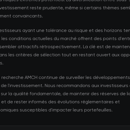
nvestissement reste prudente, même si certains thèmes sem
rement convaincants.
vestisseurs ayant une tolérance au risque et des horizons t
 les conditions actuelles du marché offrent des points d'ent
sembler attractifs rétrospectivement. La clé est de mainteni
dans les critères de sélection tout en restant ouvert aux opp
s.
e recherche AMCH continue de surveiller les développements
 de l'investissement. Nous recommandons aux investisseurs
sur la qualité fondamentale, de maintenir des réserves de li
et de rester informés des évolutions réglementaires et
miques susceptibles d'impacter leurs portefeuilles.