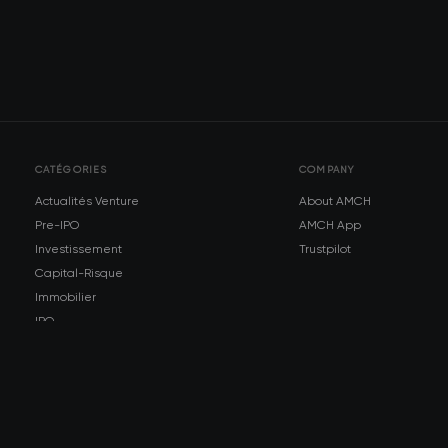
CATÉGORIES
COMPANY
Actualités Venture
About AMCH
Pre-IPO
AMCH App
Investissement
Trustpilot
Capital-Risque
Immobilier
IPO