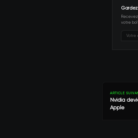
Gardez
Recevez 
votre boî
ARTICLE SUIVA
Nvidia dev
Apple