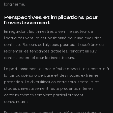
long terme.
Perspectives et implications pour
l'investissement
En regardant les trimestres à venir, le secteur de
l'actualités venture est positionné pour une évolution
continue. Plusieurs catalyseurs pourraient accélérer ou
réorienter les tendances actuelles, rendant un suivi
continu essentiel pour les investisseurs.
Le positionnement du portefeuille devrait tenir compte à
la fois du scénario de base et des risques extrêmes
potentiels. La diversification entre sous-secteurs et
stades d'investissement reste prudente, même si
certains thèmes semblent particulièrement
convaincants.
Pour les investisseurs ayant une tolérance au risque et