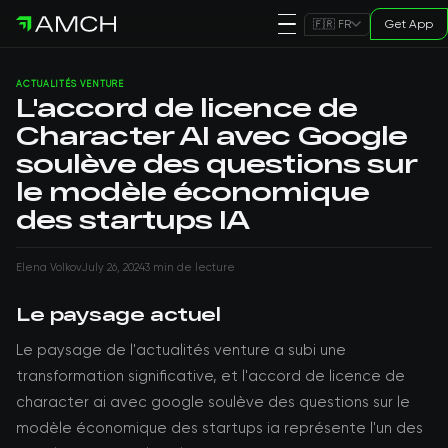
Get App
🇫🇷 FR
ACTUALITÉS VENTURE
L'accord de licence de
Character AI avec Google
soulève des questions sur
le modèle économique
des startups IA
Elena Volkov
July 26, 2024
3 min de lecture
Le paysage actuel
Le paysage de l'actualités venture a subi une
transformation significative, et l'accord de licence de
character ai avec google soulève des questions sur le
modèle économique des startups ia représente l'un des