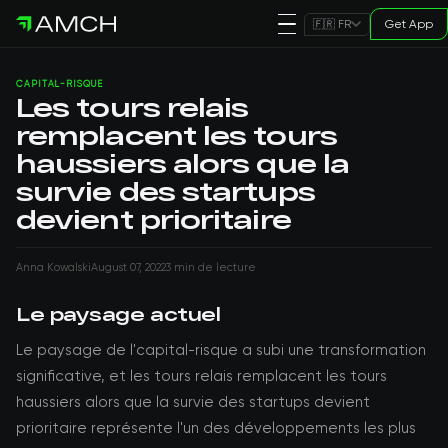
Get App
🇫🇷 FR
CAPITAL-RISQUE
Les tours relais
remplacent les tours
haussiers alors que la
survie des startups
devient prioritaire
Anna Kowalski
August 07, 2022
3 min de lecture
Le paysage actuel
Le paysage de l'capital-risque a subi une transformation
significative, et les tours relais remplacent les tours
haussiers alors que la survie des startups devient
prioritaire représente l'un des développements les plus